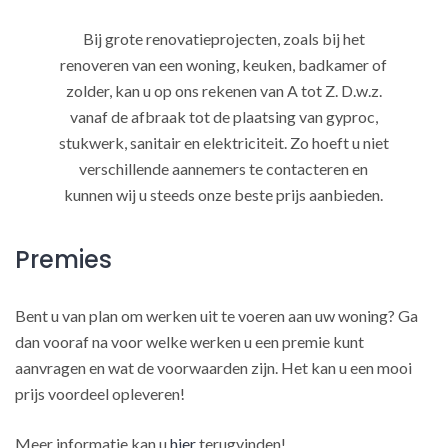
Bij grote renovatieprojecten, zoals bij het
renoveren van een woning, keuken, badkamer of
zolder, kan u op ons rekenen van A tot Z. D.w.z.
vanaf de afbraak tot de plaatsing van gyproc,
stukwerk, sanitair en elektriciteit. Zo hoeft u niet
verschillende aannemers te contacteren en
kunnen wij u steeds onze beste prijs aanbieden.
Premies
Bent u van plan om werken uit te voeren aan uw woning? Ga
dan vooraf na voor welke werken u een premie kunt
aanvragen en wat de voorwaarden zijn. Het kan u een mooi
prijs voordeel opleveren!
Meer informatie kan u
hier
terugvinden!