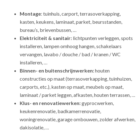
Montage
: tuinhuis, carport, terrasoverkapping,
kasten, keukens, laminaat, parket, beursstanden,
bureau’s, brievenbussen, …
Elektriciteit & sanitair:
lichtpunten verleggen, spots
installeren, lampen omhoog hangen, schakelaars
vervangen, lavabo / douche / bad / kranen / WC
installeren, …
Binnen- en buitenschrijnwerken:
houten
constructies op maat (terrasoverkapping, tuinhuizen,
carports, etc.), kasten op maat, meubels op maat,
laminaat / parket leggen, afkasten, houten terrassen, …
Klus- en renovatiewerken:
gyprocwerken,
keukenrenovatie, badkamerrenovatie,
woningrenovatie, garage ombouwen, zolder afwerken,
dakisolatie, …