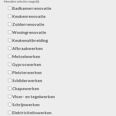
Meerdere selecties mogelijk.
Badkamerrenovatie
Keukenrenovatie
Zolderrenovatie
Woningrenovatie
Keukenuitbreiding
Afbraakwerken
Metselwerken
Gyprocwerken
Pleisterwerken
Schilderwerken
Chapewerken
Vloer- en tegelwerken
Schrijnwerken
Elektriciteitswerken