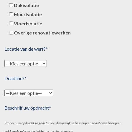
Dakisolatie
Muurisolatie
Vloerisolatie
Overige renovatiewerken
Locatie van de werf?*
Deadline?*
Beschrijf uw opdracht*
Probeer uw opdracht zo gedetailleerd mogelijk te beschrijven zodat onze bedrijven
voldoende informatie hebben om op te reageren.