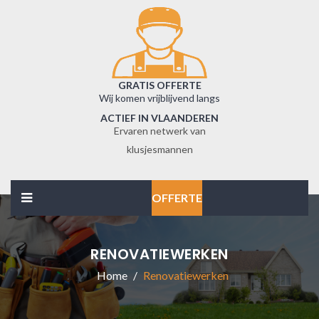
GRATIS OFFERTE
Wij komen vrijblijvend langs
ACTIEF IN VLAANDEREN
Ervaren netwerk van
klusjesmannen
OFFERTE
RENOVATIEWERKEN
Home
Renovatiewerken