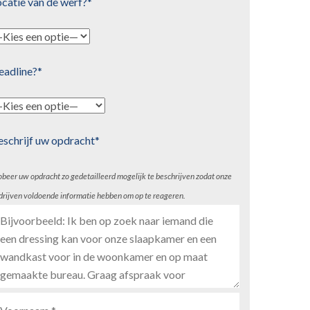
catie van de werf?*
eadline?*
eschrijf uw opdracht*
obeer uw opdracht zo gedetailleerd mogelijk te beschrijven zodat onze
drijven voldoende informatie hebben om op te reageren.