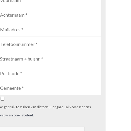
or gebruik te maken van dit formulier gaat u akkoord met ons
ivacy- en cookiebeleid
.