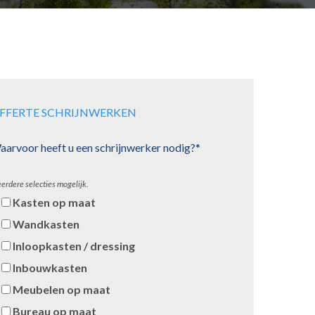
FFERTE SCHRIJNWERKEN
aarvoor heeft u een schrijnwerker nodig?*
erdere selecties mogelijk.
Kasten op maat
Wandkasten
Inloopkasten / dressing
Inbouwkasten
Meubelen op maat
Bureau op maat