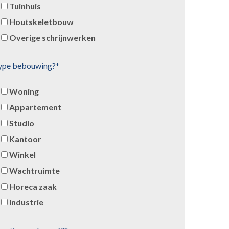
Tuinhuis
Houtskeletbouw
Overige schrijnwerken
ype bebouwing?*
Woning
Appartement
Studio
Kantoor
Winkel
Wachtruimte
Horeca zaak
Industrie