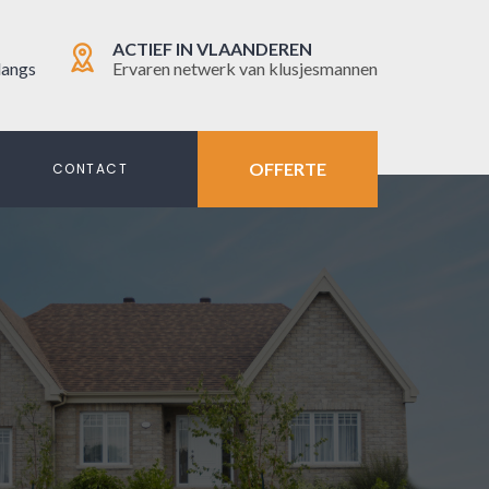
ACTIEF IN VLAANDEREN
langs
Ervaren netwerk van klusjesmannen
OFFERTE
N
CONTACT