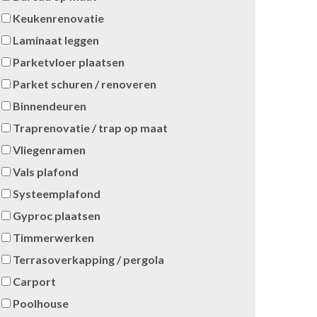
Keukenrenovatie
Laminaat leggen
Parketvloer plaatsen
Parket schuren / renoveren
Binnendeuren
Traprenovatie / trap op maat
Vliegenramen
Vals plafond
Systeemplafond
Gyproc plaatsen
Timmerwerken
Terrasoverkapping / pergola
Carport
Poolhouse