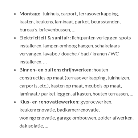
Montage
: tuinhuis, carport, terrasoverkapping,
kasten, keukens, laminaat, parket, beursstanden,
bureau’s, brievenbussen, …
Elektriciteit & sanitair:
lichtpunten verleggen, spots
installeren, lampen omhoog hangen, schakelaars
vervangen, lavabo / douche / bad / kranen / WC
installeren, …
Binnen- en buitenschrijnwerken:
houten
constructies op maat (terrasoverkapping, tuinhuizen,
carports, etc.), kasten op maat, meubels op maat,
laminaat / parket leggen, afkasten, houten terrassen, …
Klus- en renovatiewerken:
gyprocwerken,
keukenrenovatie, badkamerrenovatie,
woningrenovatie, garage ombouwen, zolder afwerken,
dakisolatie, …