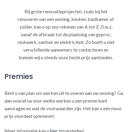
Bij grote renovatieprojecten, zoals bij het
renoveren van een woning, keuken, badkamer of
zolder, kan u op ons rekenen van A tot Z. D.w.z.
vanaf de afbraak tot de plaatsing van gyproc,
stukwerk, sanitair en elektriciteit. Zo hoeft u niet
verschillende aannemers te contacteren en
kunnen wij u steeds onze beste prijs aanbieden.
Premies
Bent u van plan om werken uit te voeren aan uw woning? Ga
dan vooraf na voor welke werken u een premie kunt
aanvragen en wat de voorwaarden zijn. Het kan u een mooi
prijs voordeel opleveren!
Meer informatie kan u
hier
terugvinden!