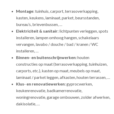
Montage
: tuinhuis, carport, terrasoverkapping,
kasten, keukens, laminaat, parket, beursstanden,
bureau’s, brievenbussen, …
Elektriciteit & sanitair:
lichtpunten verleggen, spots
installeren, lampen omhoog hangen, schakelaars
vervangen, lavabo / douche / bad / kranen / WC
installeren, …
Binnen- en buitenschrijnwerken:
houten
constructies op maat (terrasoverkapping, tuinhuizen,
carports, etc.), kasten op maat, meubels op maat,
laminaat / parket leggen, afkasten, houten terrassen, …
Klus- en renovatiewerken:
gyprocwerken,
keukenrenovatie, badkamerrenovatie,
woningrenovatie, garage ombouwen, zolder afwerken,
dakisolatie, …