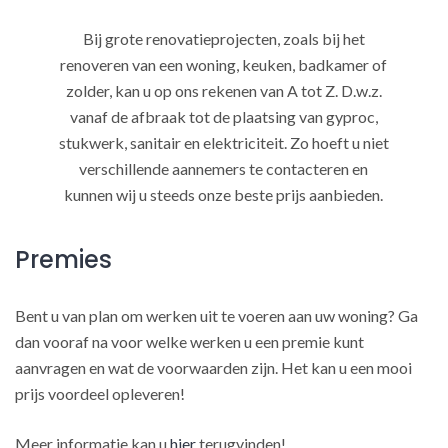
Bij grote renovatieprojecten, zoals bij het
renoveren van een woning, keuken, badkamer of
zolder, kan u op ons rekenen van A tot Z. D.w.z.
vanaf de afbraak tot de plaatsing van gyproc,
stukwerk, sanitair en elektriciteit. Zo hoeft u niet
verschillende aannemers te contacteren en
kunnen wij u steeds onze beste prijs aanbieden.
Premies
Bent u van plan om werken uit te voeren aan uw woning? Ga
dan vooraf na voor welke werken u een premie kunt
aanvragen en wat de voorwaarden zijn. Het kan u een mooi
prijs voordeel opleveren!
Meer informatie kan u
hier
terugvinden!