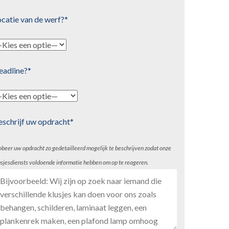
catie van de werf?*
eadline?*
eschrijf uw opdracht*
obeer uw opdracht zo gedetailleerd mogelijk te beschrijven zodat onze
usjesdiensts voldoende informatie hebben om op te reageren.