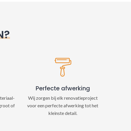
N?
Perfecte afwerking
teriaal-
Wij zorgen bij elk renovatieproject
groot of
voor een perfecte afwerking tot het
kleinste detail.