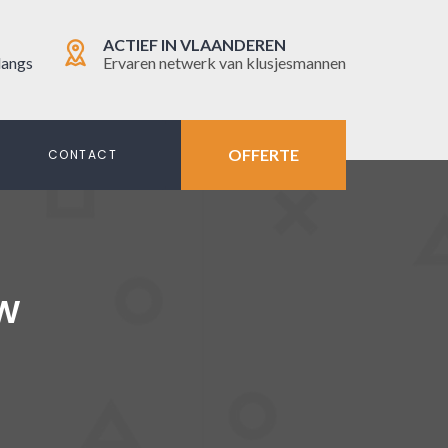
ACTIEF IN VLAANDEREN
langs
Ervaren netwerk van klusjesmannen
OFFERTE
N
CONTACT
UW