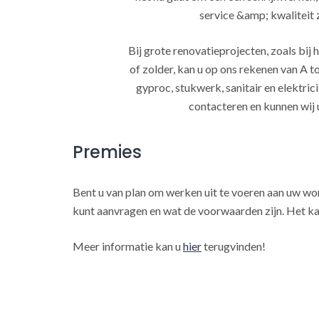
service &amp; kwaliteit za
Bij grote renovatieprojecten, zoals bi
of zolder, kan u op ons rekenen van A to
gyproc, stukwerk, sanitair en elektrici
contacteren en kunnen wij 
Premies
Bent u van plan om werken uit te voeren aan uw w
kunt aanvragen en wat de voorwaarden zijn. Het ka
Meer informatie kan u
hier
terugvinden!