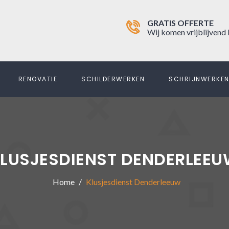
GRATIS OFFERTE
Wij komen vrijblijvend 
RENOVATIE
SCHILDERWERKEN
SCHRIJNWERKE
LUSJESDIENST DENDERLEE
Home
Klusjesdienst Denderleeuw