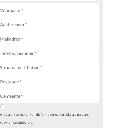
or gebruik te maken van dit formulier gaat u akkoord met ons
ivacy- en cookiebeleid
.