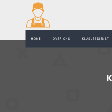
HOME
OVER ONS
KLUSJESDIENST
K