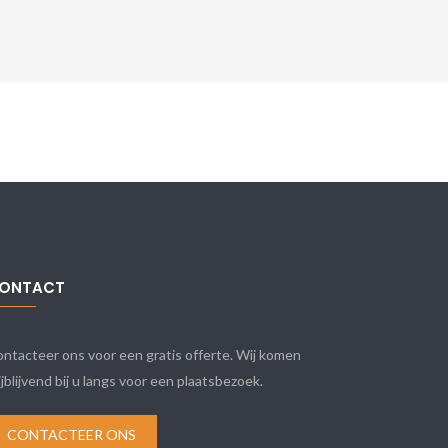
ONTACT
ntacteer ons voor een gratis offerte. Wij komen
ijblijvend bij u langs voor een plaatsbezoek.
CONTACTEER ONS