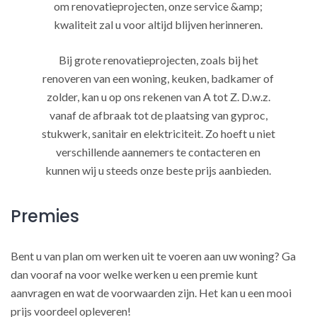
om renovatieprojecten, onze service &amp;
kwaliteit zal u voor altijd blijven herinneren.
Bij grote renovatieprojecten, zoals bij het
renoveren van een woning, keuken, badkamer of
zolder, kan u op ons rekenen van A tot Z. D.w.z.
vanaf de afbraak tot de plaatsing van gyproc,
stukwerk, sanitair en elektriciteit. Zo hoeft u niet
verschillende aannemers te contacteren en
kunnen wij u steeds onze beste prijs aanbieden.
Premies
Bent u van plan om werken uit te voeren aan uw woning? Ga
dan vooraf na voor welke werken u een premie kunt
aanvragen en wat de voorwaarden zijn. Het kan u een mooi
prijs voordeel opleveren!