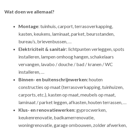
Wat doen we allemaal?
Montage
: tuinhuis, carport, terrasoverkapping,
kasten, keukens, laminaat, parket, beursstanden,
bureau’s, brievenbussen, …
Elektriciteit & sanitair:
lichtpunten verleggen, spots
installeren, lampen omhoog hangen, schakelaars
vervangen, lavabo / douche / bad / kranen / WC
installeren, …
Binnen- en buitenschrijnwerken:
houten
constructies op maat (terrasoverkapping, tuinhuizen,
carports, etc.), kasten op maat, meubels op maat,
laminaat / parket leggen, afkasten, houten terrassen, …
Klus- en renovatiewerken:
gyprocwerken,
keukenrenovatie, badkamerrenovatie,
woningrenovatie, garage ombouwen, zolder afwerken,