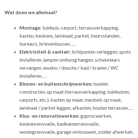
Wat doen we allemaal?
Montage
: tuinhuis, carport, terrasoverkapping,
kasten, keukens, laminaat, parket, beursstanden,
bureau’s, brievenbussen, …
Elektriciteit & sanitair:
lichtpunten verleggen, spots
installeren, lampen omhoog hangen, schakelaars
vervangen, lavabo / douche / bad / kranen / WC
installeren, …
Binnen- en buitenschrijnwerken:
houten
constructies op maat (terrasoverkapping, tuinhuizen,
carports, etc.), kasten op maat, meubels op maat,
laminaat / parket leggen, afkasten, houten terrassen, …
Klus- en renovatiewerken:
gyprocwerken,
keukenrenovatie, badkamerrenovatie,
woningrenovatie, garage ombouwen, zolder afwerken,