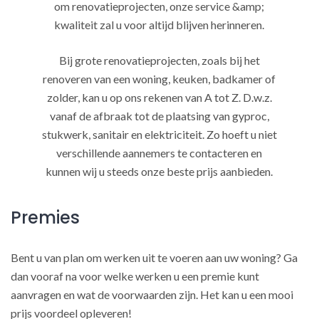
om renovatieprojecten, onze service &amp;
kwaliteit zal u voor altijd blijven herinneren.
Bij grote renovatieprojecten, zoals bij het
renoveren van een woning, keuken, badkamer of
zolder, kan u op ons rekenen van A tot Z. D.w.z.
vanaf de afbraak tot de plaatsing van gyproc,
stukwerk, sanitair en elektriciteit. Zo hoeft u niet
verschillende aannemers te contacteren en
kunnen wij u steeds onze beste prijs aanbieden.
Premies
Bent u van plan om werken uit te voeren aan uw woning? Ga
dan vooraf na voor welke werken u een premie kunt
aanvragen en wat de voorwaarden zijn. Het kan u een mooi
prijs voordeel opleveren!