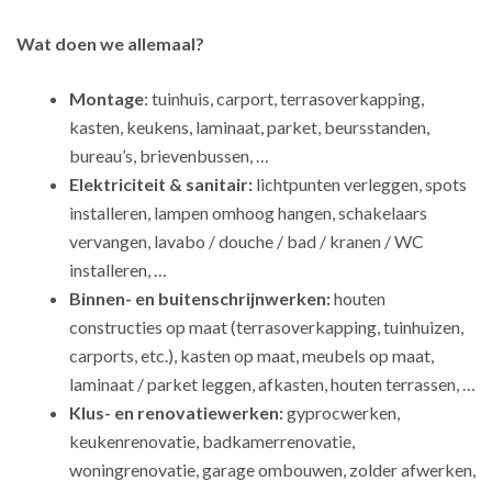
Wat doen we allemaal?
Montage
: tuinhuis, carport, terrasoverkapping,
kasten, keukens, laminaat, parket, beursstanden,
bureau’s, brievenbussen, …
Elektriciteit & sanitair:
lichtpunten verleggen, spots
installeren, lampen omhoog hangen, schakelaars
vervangen, lavabo / douche / bad / kranen / WC
installeren, …
Binnen- en buitenschrijnwerken:
houten
constructies op maat (terrasoverkapping, tuinhuizen,
carports, etc.), kasten op maat, meubels op maat,
laminaat / parket leggen, afkasten, houten terrassen, …
Klus- en renovatiewerken:
gyprocwerken,
keukenrenovatie, badkamerrenovatie,
woningrenovatie, garage ombouwen, zolder afwerken,