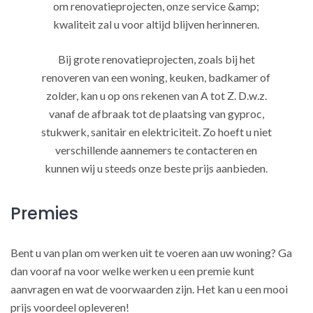
om renovatieprojecten, onze service &amp;
kwaliteit zal u voor altijd blijven herinneren.
Bij grote renovatieprojecten, zoals bij het
renoveren van een woning, keuken, badkamer of
zolder, kan u op ons rekenen van A tot Z. D.w.z.
vanaf de afbraak tot de plaatsing van gyproc,
stukwerk, sanitair en elektriciteit. Zo hoeft u niet
verschillende aannemers te contacteren en
kunnen wij u steeds onze beste prijs aanbieden.
Premies
Bent u van plan om werken uit te voeren aan uw woning? Ga
dan vooraf na voor welke werken u een premie kunt
aanvragen en wat de voorwaarden zijn. Het kan u een mooi
prijs voordeel opleveren!