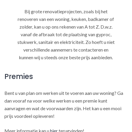
Bij grote renovatieprojecten, zoals bij het
renoveren van een woning, keuken, badkamer of
zolder, kan u op ons rekenen van A tot Z. D.w.z.
vanaf de afbraak tot de plaatsing van gyproc,
stukwerk, sanitair en elektriciteit. Zo hoeft u niet
verschillende aannemers te contacteren en
kunnen wij u steeds onze beste prijs aanbieden.
Premies
Bent u van plan om werken uit te voeren aan uw woning? Ga
dan vooraf na voor welke werken u een premie kunt
aanvragen en wat de voorwaarden zijn. Het kan u een mooi
prijs voordeel opleveren!
Meer informatie kan u
hier
terugvinden!