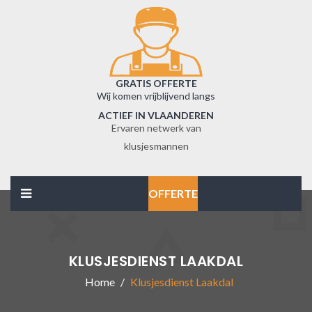
GRATIS OFFERTE
Wij komen vrijblijvend langs
ACTIEF IN VLAANDEREN
Ervaren netwerk van
klusjesmannen
OFFERTE
KLUSJESDIENST LAAKDAL
Home
Klusjesdienst Laakdal