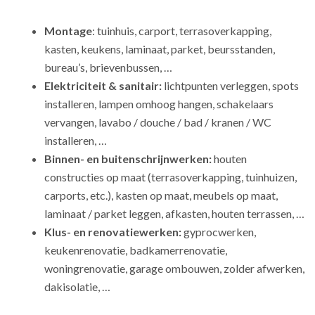
Montage
: tuinhuis, carport, terrasoverkapping,
kasten, keukens, laminaat, parket, beursstanden,
bureau’s, brievenbussen, …
Elektriciteit & sanitair:
lichtpunten verleggen, spots
installeren, lampen omhoog hangen, schakelaars
vervangen, lavabo / douche / bad / kranen / WC
installeren, …
Binnen- en buitenschrijnwerken:
houten
constructies op maat (terrasoverkapping, tuinhuizen,
carports, etc.), kasten op maat, meubels op maat,
laminaat / parket leggen, afkasten, houten terrassen, …
Klus- en renovatiewerken:
gyprocwerken,
keukenrenovatie, badkamerrenovatie,
woningrenovatie, garage ombouwen, zolder afwerken,
dakisolatie, …