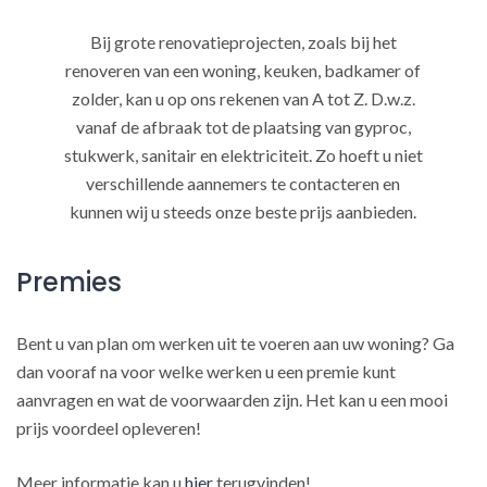
Bij grote renovatieprojecten, zoals bij het
renoveren van een woning, keuken, badkamer of
zolder, kan u op ons rekenen van A tot Z. D.w.z.
vanaf de afbraak tot de plaatsing van gyproc,
stukwerk, sanitair en elektriciteit. Zo hoeft u niet
verschillende aannemers te contacteren en
kunnen wij u steeds onze beste prijs aanbieden.
Premies
Bent u van plan om werken uit te voeren aan uw woning? Ga
dan vooraf na voor welke werken u een premie kunt
aanvragen en wat de voorwaarden zijn. Het kan u een mooi
prijs voordeel opleveren!
Meer informatie kan u
hier
terugvinden!