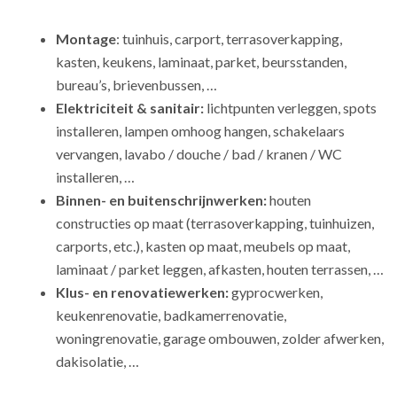
Montage
: tuinhuis, carport, terrasoverkapping,
kasten, keukens, laminaat, parket, beursstanden,
bureau’s, brievenbussen, …
Elektriciteit & sanitair:
lichtpunten verleggen, spots
installeren, lampen omhoog hangen, schakelaars
vervangen, lavabo / douche / bad / kranen / WC
installeren, …
Binnen- en buitenschrijnwerken:
houten
constructies op maat (terrasoverkapping, tuinhuizen,
carports, etc.), kasten op maat, meubels op maat,
laminaat / parket leggen, afkasten, houten terrassen, …
Klus- en renovatiewerken:
gyprocwerken,
keukenrenovatie, badkamerrenovatie,
woningrenovatie, garage ombouwen, zolder afwerken,
dakisolatie, …