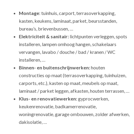
Montage
: tuinhuis, carport, terrasoverkapping,
kasten, keukens, laminaat, parket, beursstanden,
bureau’s, brievenbussen, …
Elektriciteit & sanitair:
lichtpunten verleggen, spots
installeren, lampen omhoog hangen, schakelaars
vervangen, lavabo / douche / bad / kranen / WC
installeren, …
Binnen- en buitenschrijnwerken:
houten
constructies op maat (terrasoverkapping, tuinhuizen,
carports, etc.), kasten op maat, meubels op maat,
laminaat / parket leggen, afkasten, houten terrassen, …
Klus- en renovatiewerken:
gyprocwerken,
keukenrenovatie, badkamerrenovatie,
woningrenovatie, garage ombouwen, zolder afwerken,
dakisolatie, …