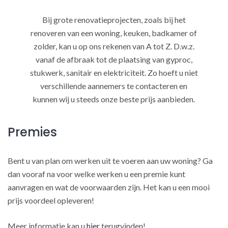
Bij grote renovatieprojecten, zoals bij het
renoveren van een woning, keuken, badkamer of
zolder, kan u op ons rekenen van A tot Z. D.w.z.
vanaf de afbraak tot de plaatsing van gyproc,
stukwerk, sanitair en elektriciteit. Zo hoeft u niet
verschillende aannemers te contacteren en
kunnen wij u steeds onze beste prijs aanbieden.
Premies
Bent u van plan om werken uit te voeren aan uw woning? Ga
dan vooraf na voor welke werken u een premie kunt
aanvragen en wat de voorwaarden zijn. Het kan u een mooi
prijs voordeel opleveren!
Meer informatie kan u
hier
terugvinden!