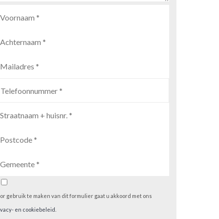
or gebruik te maken van dit formulier gaat u akkoord met ons
ivacy- en cookiebeleid
.