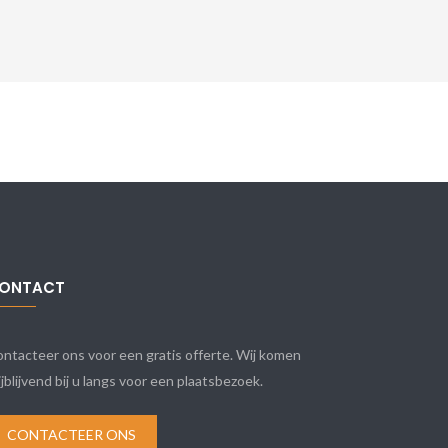
ONTACT
ntacteer ons voor een gratis offerte. Wij komen
ijblijvend bij u langs voor een plaatsbezoek.
CONTACTEER ONS