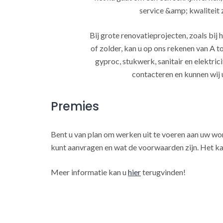
service &amp; kwaliteit za
Bij grote renovatieprojecten, zoals bi
of zolder, kan u op ons rekenen van A to
gyproc, stukwerk, sanitair en elektrici
contacteren en kunnen wij 
Premies
Bent u van plan om werken uit te voeren aan uw w
kunt aanvragen en wat de voorwaarden zijn. Het ka
Meer informatie kan u
hier
terugvinden!