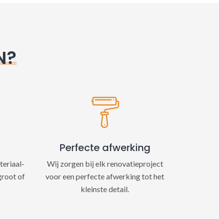
N?
Perfecte afwerking
teriaal-
Wij zorgen bij elk renovatieproject
groot of
voor een perfecte afwerking tot het
kleinste detail.