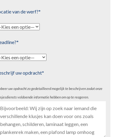
catie van de werf?*
eadline?*
eschrijf uw opdracht*
obeer uw opdracht zo gedetailleerd mogelijk te beschrijven zodat onze
usjesdiensts voldoende informatie hebben om op te reageren.