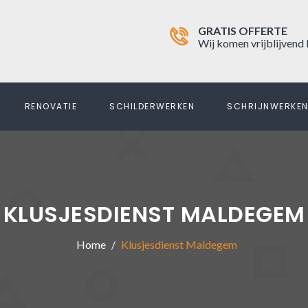
GRATIS OFFERTE
Wij komen vrijblijvend 
RENOVATIE
SCHILDERWERKEN
SCHRIJNWERKE
KLUSJESDIENST MALDEGEM
Home
Klusjesdienst Maldegem