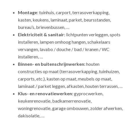
Montage
: tuinhuis, carport, terrasoverkapping,
kasten, keukens, laminaat, parket, beursstanden,
bureau’s, brievenbussen, …
Elektriciteit & sanitair:
lichtpunten verleggen, spots
installeren, lampen omhoog hangen, schakelaars
vervangen, lavabo / douche / bad / kranen / WC
installeren, …
Binnen- en buitenschrijnwerken:
houten
constructies op maat (terrasoverkapping, tuinhuizen,
carports, etc.), kasten op maat, meubels op maat,
laminaat / parket leggen, afkasten, houten terrassen, …
Klus- en renovatiewerken:
gyprocwerken,
keukenrenovatie, badkamerrenovatie,
woningrenovatie, garage ombouwen, zolder afwerken,
dakisolatie, …