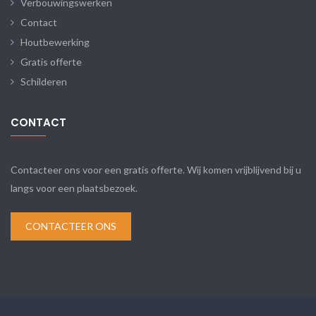
Verbouwingswerken
Contact
Houtbewerking
Gratis offerte
Schilderen
CONTACT
Contacteer ons voor een gratis offerte. Wij komen vrijblijvend bij u
langs voor een plaatsbezoek.
CONTACTEER ONS