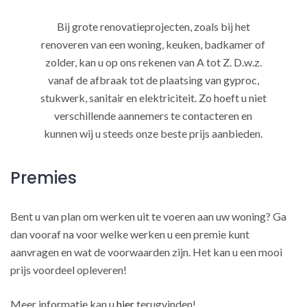
Bij grote renovatieprojecten, zoals bij het
renoveren van een woning, keuken, badkamer of
zolder, kan u op ons rekenen van A tot Z. D.w.z.
vanaf de afbraak tot de plaatsing van gyproc,
stukwerk, sanitair en elektriciteit. Zo hoeft u niet
verschillende aannemers te contacteren en
kunnen wij u steeds onze beste prijs aanbieden.
Premies
Bent u van plan om werken uit te voeren aan uw woning? Ga
dan vooraf na voor welke werken u een premie kunt
aanvragen en wat de voorwaarden zijn. Het kan u een mooi
prijs voordeel opleveren!
Meer informatie kan u
hier
terugvinden!