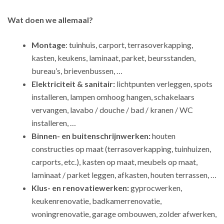
Wat doen we allemaal?
Montage
: tuinhuis, carport, terrasoverkapping,
kasten, keukens, laminaat, parket, beursstanden,
bureau’s, brievenbussen, …
Elektriciteit & sanitair:
lichtpunten verleggen, spots
installeren, lampen omhoog hangen, schakelaars
vervangen, lavabo / douche / bad / kranen / WC
installeren, …
Binnen- en buitenschrijnwerken:
houten
constructies op maat (terrasoverkapping, tuinhuizen,
carports, etc.), kasten op maat, meubels op maat,
laminaat / parket leggen, afkasten, houten terrassen, …
Klus- en renovatiewerken:
gyprocwerken,
keukenrenovatie, badkamerrenovatie,
woningrenovatie, garage ombouwen, zolder afwerken,