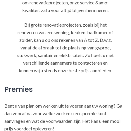
om renovatieprojecten, onze service &amp;
kwaliteit zal u voor altijd blijven herinneren.
Bij grote renovatieprojecten, zoals bij het
renoveren van een woning, keuken, badkamer of
zolder, kan u op ons rekenen van A tot Z. D.w.z.
vanaf de afbraak tot de plaatsing van gyproc,
stukwerk, sanitair en elektriciteit. Zo hoeft u niet
verschillende aannemers te contacteren en
kunnen wij u steeds onze beste prijs aanbieden.
Premies
Bent u van plan om werken uit te voeren aan uw woning? Ga
dan vooraf na voor welke werken u een premie kunt
aanvragen en wat de voorwaarden zijn. Het kan u een mooi
prijs voordeel opleveren!