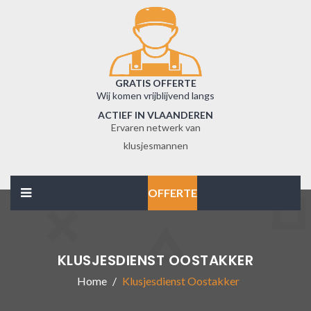
GRATIS OFFERTE
Wij komen vrijblijvend langs
ACTIEF IN VLAANDEREN
Ervaren netwerk van
klusjesmannen
OFFERTE
KLUSJESDIENST OOSTAKKER
Home
Klusjesdienst Oostakker