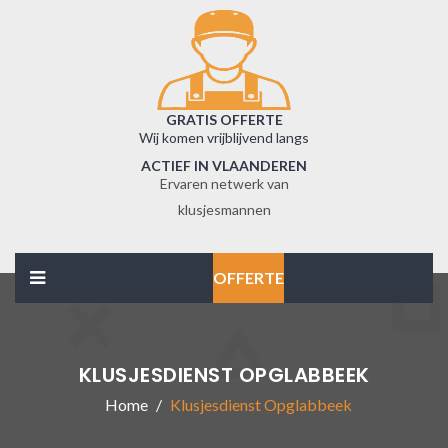
GRATIS OFFERTE
Wij komen vrijblijvend langs
ACTIEF IN VLAANDEREN
Ervaren netwerk van
klusjesmannen
OFFERTE
KLUSJESDIENST OPGLABBEEK
Home
Klusjesdienst Opglabbeek