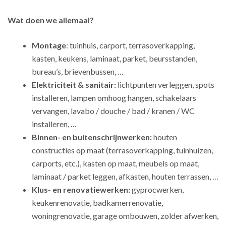
Wat doen we allemaal?
Montage
: tuinhuis, carport, terrasoverkapping,
kasten, keukens, laminaat, parket, beursstanden,
bureau’s, brievenbussen, …
Elektriciteit & sanitair:
lichtpunten verleggen, spots
installeren, lampen omhoog hangen, schakelaars
vervangen, lavabo / douche / bad / kranen / WC
installeren, …
Binnen- en buitenschrijnwerken:
houten
constructies op maat (terrasoverkapping, tuinhuizen,
carports, etc.), kasten op maat, meubels op maat,
laminaat / parket leggen, afkasten, houten terrassen, …
Klus- en renovatiewerken:
gyprocwerken,
keukenrenovatie, badkamerrenovatie,
woningrenovatie, garage ombouwen, zolder afwerken,