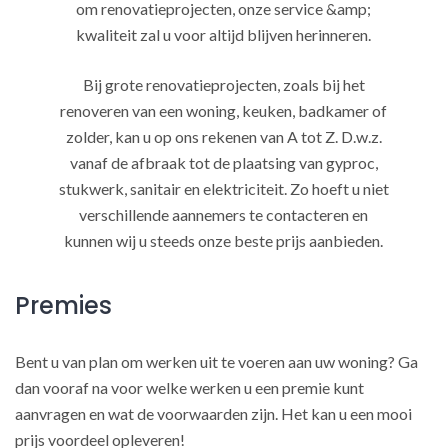
om renovatieprojecten, onze service &amp;
kwaliteit zal u voor altijd blijven herinneren.
Bij grote renovatieprojecten, zoals bij het
renoveren van een woning, keuken, badkamer of
zolder, kan u op ons rekenen van A tot Z. D.w.z.
vanaf de afbraak tot de plaatsing van gyproc,
stukwerk, sanitair en elektriciteit. Zo hoeft u niet
verschillende aannemers te contacteren en
kunnen wij u steeds onze beste prijs aanbieden.
Premies
Bent u van plan om werken uit te voeren aan uw woning? Ga
dan vooraf na voor welke werken u een premie kunt
aanvragen en wat de voorwaarden zijn. Het kan u een mooi
prijs voordeel opleveren!