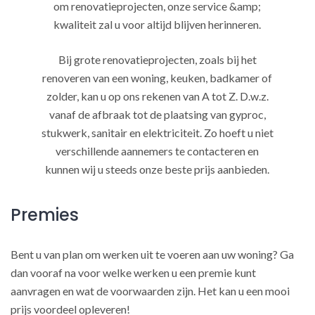
om renovatieprojecten, onze service &amp;
kwaliteit zal u voor altijd blijven herinneren.
Bij grote renovatieprojecten, zoals bij het
renoveren van een woning, keuken, badkamer of
zolder, kan u op ons rekenen van A tot Z. D.w.z.
vanaf de afbraak tot de plaatsing van gyproc,
stukwerk, sanitair en elektriciteit. Zo hoeft u niet
verschillende aannemers te contacteren en
kunnen wij u steeds onze beste prijs aanbieden.
Premies
Bent u van plan om werken uit te voeren aan uw woning? Ga
dan vooraf na voor welke werken u een premie kunt
aanvragen en wat de voorwaarden zijn. Het kan u een mooi
prijs voordeel opleveren!