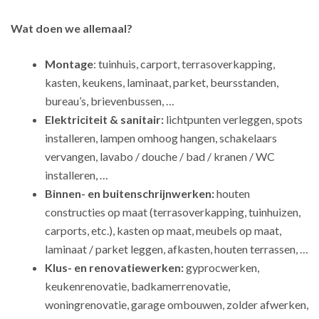
Wat doen we allemaal?
Montage
: tuinhuis, carport, terrasoverkapping,
kasten, keukens, laminaat, parket, beursstanden,
bureau’s, brievenbussen, …
Elektriciteit & sanitair:
lichtpunten verleggen, spots
installeren, lampen omhoog hangen, schakelaars
vervangen, lavabo / douche / bad / kranen / WC
installeren, …
Binnen- en buitenschrijnwerken:
houten
constructies op maat (terrasoverkapping, tuinhuizen,
carports, etc.), kasten op maat, meubels op maat,
laminaat / parket leggen, afkasten, houten terrassen, …
Klus- en renovatiewerken:
gyprocwerken,
keukenrenovatie, badkamerrenovatie,
woningrenovatie, garage ombouwen, zolder afwerken,