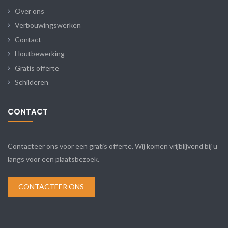
Over ons
Verbouwingswerken
Contact
Houtbewerking
Gratis offerte
Schilderen
CONTACT
Contacteer ons voor een gratis offerte. Wij komen vrijblijvend bij u
langs voor een plaatsbezoek.
CONTACTEER ONS