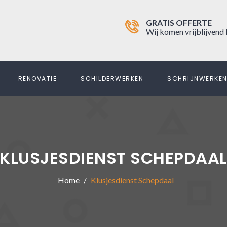
GRATIS OFFERTE
Wij komen vrijblijvend 
RENOVATIE
SCHILDERWERKEN
SCHRIJNWERKE
KLUSJESDIENST SCHEPDAA
Home
Klusjesdienst Schepdaal