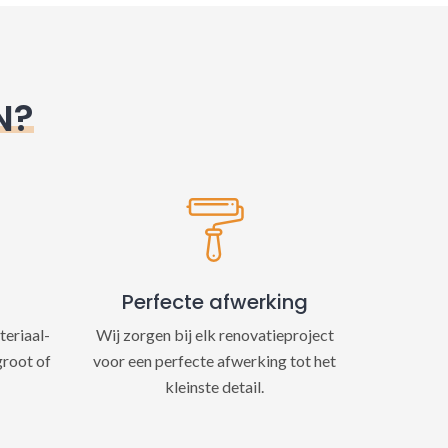
N?
Perfecte afwerking
teriaal-
Wij zorgen bij elk renovatieproject
groot of
voor een perfecte afwerking tot het
kleinste detail.