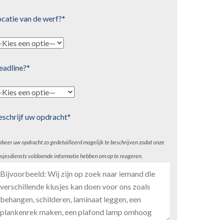
catie van de werf?*
eadline?*
eschrijf uw opdracht*
obeer uw opdracht zo gedetailleerd mogelijk te beschrijven zodat onze
usjesdiensts voldoende informatie hebben om op te reageren.