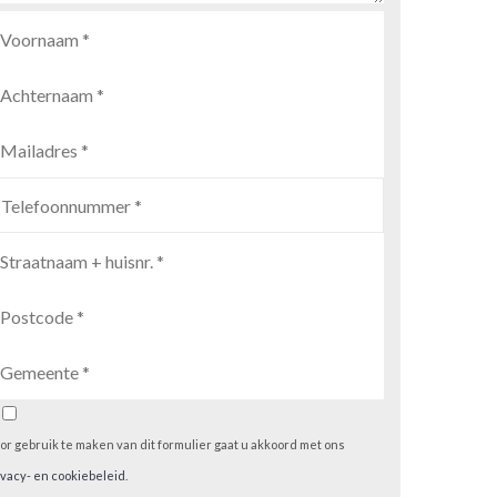
or gebruik te maken van dit formulier gaat u akkoord met ons
ivacy- en cookiebeleid
.