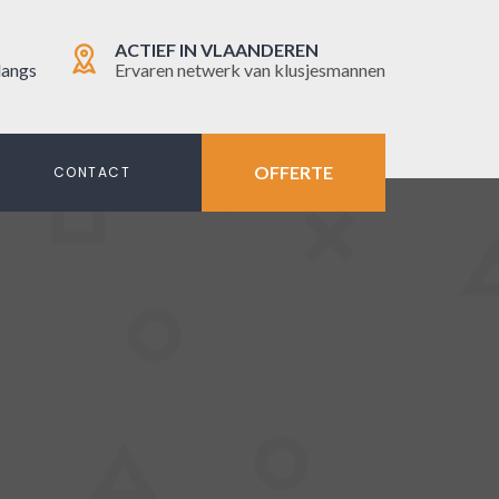
ACTIEF IN VLAANDEREN
langs
Ervaren netwerk van klusjesmannen
OFFERTE
N
CONTACT
L