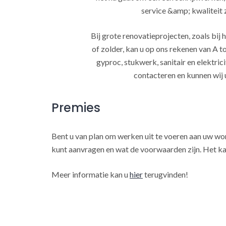
service &amp; kwaliteit za
Bij grote renovatieprojecten, zoals bi
of zolder, kan u op ons rekenen van A to
gyproc, stukwerk, sanitair en elektrici
contacteren en kunnen wij 
Premies
Bent u van plan om werken uit te voeren aan uw w
kunt aanvragen en wat de voorwaarden zijn. Het ka
Meer informatie kan u
hier
terugvinden!