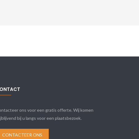
ONTACT
ntacteer ons voor een gratis offerte. Wij komen
ijblijvend bij u langs voor een plaatsbezoek.
CONTACTEER ONS