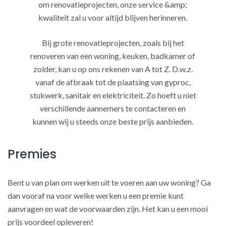
om renovatieprojecten, onze service &amp;
kwaliteit zal u voor altijd blijven herinneren.
Bij grote renovatieprojecten, zoals bij het
renoveren van een woning, keuken, badkamer of
zolder, kan u op ons rekenen van A tot Z. D.w.z.
vanaf de afbraak tot de plaatsing van gyproc,
stukwerk, sanitair en elektriciteit. Zo hoeft u niet
verschillende aannemers te contacteren en
kunnen wij u steeds onze beste prijs aanbieden.
Premies
Bent u van plan om werken uit te voeren aan uw woning? Ga
dan vooraf na voor welke werken u een premie kunt
aanvragen en wat de voorwaarden zijn. Het kan u een mooi
prijs voordeel opleveren!