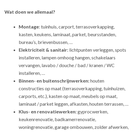
Wat doen we allemaal?
Montage
: tuinhuis, carport, terrasoverkapping,
kasten, keukens, laminaat, parket, beursstanden,
bureau’s, brievenbussen, …
Elektriciteit & sanitair:
lichtpunten verleggen, spots
installeren, lampen omhoog hangen, schakelaars
vervangen, lavabo / douche / bad / kranen / WC
installeren, …
Binnen- en buitenschrijnwerken:
houten
constructies op maat (terrasoverkapping, tuinhuizen,
carports, etc.), kasten op maat, meubels op maat,
laminaat / parket leggen, afkasten, houten terrassen, …
Klus- en renovatiewerken:
gyprocwerken,
keukenrenovatie, badkamerrenovatie,
woningrenovatie, garage ombouwen, zolder afwerken,