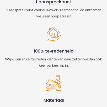
1 aanspreekpunt
1 aanspreekpunt voor al uw werkzaamheden. Zo ontnemen
we u een hoop stress!
100% tevredenheid
Wij willen enkel tevreden klanten en daar zetten we dan ook
keer op keer op in.
Materiaal