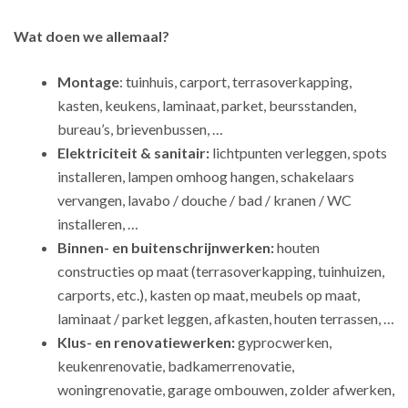
Wat doen we allemaal?
Montage
: tuinhuis, carport, terrasoverkapping,
kasten, keukens, laminaat, parket, beursstanden,
bureau’s, brievenbussen, …
Elektriciteit & sanitair:
lichtpunten verleggen, spots
installeren, lampen omhoog hangen, schakelaars
vervangen, lavabo / douche / bad / kranen / WC
installeren, …
Binnen- en buitenschrijnwerken:
houten
constructies op maat (terrasoverkapping, tuinhuizen,
carports, etc.), kasten op maat, meubels op maat,
laminaat / parket leggen, afkasten, houten terrassen, …
Klus- en renovatiewerken:
gyprocwerken,
keukenrenovatie, badkamerrenovatie,
woningrenovatie, garage ombouwen, zolder afwerken,