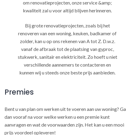
om renovatieprojecten, onze service &amp;
kwaliteit zal u voor altijd blijven herinneren.
Bij grote renovatieprojecten, zoals bij het
renoveren van een woning, keuken, badkamer of
zolder, kan u op ons rekenen van A tot Z. D.w.z.
vanaf de afbraak tot de plaatsing van gyproc,
stukwerk, sanitair en elektriciteit. Zo hoeft u niet
verschillende aannemers te contacteren en
kunnen wij u steeds onze beste prijs aanbieden.
Premies
Bent u van plan om werken uit te voeren aan uw woning? Ga
dan vooraf na voor welke werken u een premie kunt
aanvragen en wat de voorwaarden zijn. Het kan u een mooi
prijs voordeel opleveren!