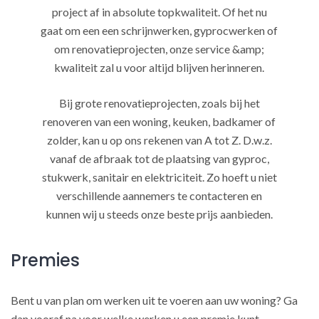
project af in absolute topkwaliteit. Of het nu
gaat om een een schrijnwerken, gyprocwerken of
om renovatieprojecten, onze service &amp;
kwaliteit zal u voor altijd blijven herinneren.
Bij grote renovatieprojecten, zoals bij het
renoveren van een woning, keuken, badkamer of
zolder, kan u op ons rekenen van A tot Z. D.w.z.
vanaf de afbraak tot de plaatsing van gyproc,
stukwerk, sanitair en elektriciteit. Zo hoeft u niet
verschillende aannemers te contacteren en
kunnen wij u steeds onze beste prijs aanbieden.
Premies
Bent u van plan om werken uit te voeren aan uw woning? Ga
dan vooraf na voor welke werken u een premie kunt