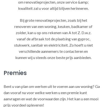
om renovatieprojecten, onze service &amp;
kwaliteit zal u voor altijd blijven herinneren.
Bij grote renovatieprojecten, zoals bij het
renoveren van een woning, keuken, badkamer of
zolder, kan u op ons rekenen van A tot Z. D.w.z.
vanaf de afbraak tot de plaatsing van gyproc,
stukwerk, sanitair en elektriciteit. Zo hoeft u niet
verschillende aannemers te contacteren en
kunnen wij u steeds onze beste prijs aanbieden.
Premies
Bent u van plan om werken uit te voeren aan uw woning? Ga
dan vooraf na voor welke werken u een premie kunt
aanvragen en wat de voorwaarden zijn. Het kan u een mooi
prijs voordeel opleveren!