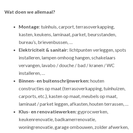
Wat doen we allemaal?
Montage
: tuinhuis, carport, terrasoverkapping,
kasten, keukens, laminaat, parket, beursstanden,
bureau’s, brievenbussen, …
Elektriciteit & sanitair:
lichtpunten verleggen, spots
installeren, lampen omhoog hangen, schakelaars
vervangen, lavabo / douche / bad / kranen / WC
installeren, …
Binnen- en buitenschrijnwerken:
houten
constructies op maat (terrasoverkapping, tuinhuizen,
carports, etc.), kasten op maat, meubels op maat,
laminaat / parket leggen, afkasten, houten terrassen, …
Klus- en renovatiewerken:
gyprocwerken,
keukenrenovatie, badkamerrenovatie,
woningrenovatie, garage ombouwen, zolder afwerken,