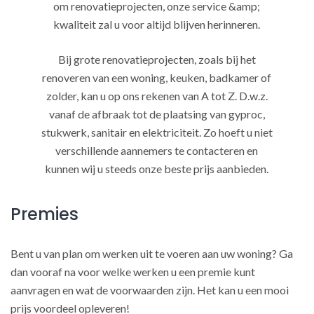
om renovatieprojecten, onze service &amp;
kwaliteit zal u voor altijd blijven herinneren.
Bij grote renovatieprojecten, zoals bij het
renoveren van een woning, keuken, badkamer of
zolder, kan u op ons rekenen van A tot Z. D.w.z.
vanaf de afbraak tot de plaatsing van gyproc,
stukwerk, sanitair en elektriciteit. Zo hoeft u niet
verschillende aannemers te contacteren en
kunnen wij u steeds onze beste prijs aanbieden.
Premies
Bent u van plan om werken uit te voeren aan uw woning? Ga
dan vooraf na voor welke werken u een premie kunt
aanvragen en wat de voorwaarden zijn. Het kan u een mooi
prijs voordeel opleveren!