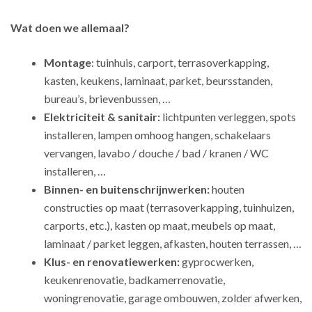
Wat doen we allemaal?
Montage
: tuinhuis, carport, terrasoverkapping,
kasten, keukens, laminaat, parket, beursstanden,
bureau’s, brievenbussen, …
Elektriciteit & sanitair:
lichtpunten verleggen, spots
installeren, lampen omhoog hangen, schakelaars
vervangen, lavabo / douche / bad / kranen / WC
installeren, …
Binnen- en buitenschrijnwerken:
houten
constructies op maat (terrasoverkapping, tuinhuizen,
carports, etc.), kasten op maat, meubels op maat,
laminaat / parket leggen, afkasten, houten terrassen, …
Klus- en renovatiewerken:
gyprocwerken,
keukenrenovatie, badkamerrenovatie,
woningrenovatie, garage ombouwen, zolder afwerken,