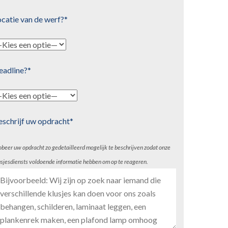
catie van de werf?*
eadline?*
eschrijf uw opdracht*
obeer uw opdracht zo gedetailleerd mogelijk te beschrijven zodat onze
usjesdiensts voldoende informatie hebben om op te reageren.