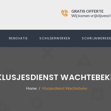
GRATIS OFFERTE
Wij komen vrijblijvend 
RENOVATIE
SCHILDERWERKEN
SCHRIJNWERKE
KLUSJESDIENST WACHTEBEK
Home
Klusjesdienst Wachtebeke