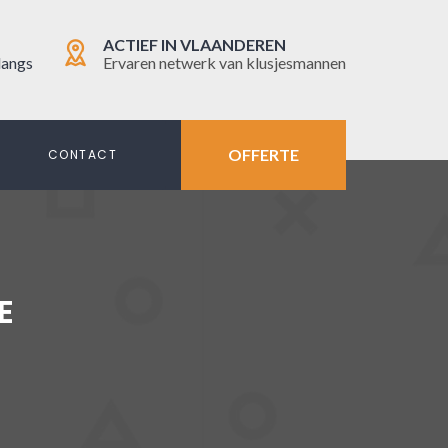
ACTIEF IN VLAANDEREN
langs
Ervaren netwerk van klusjesmannen
OFFERTE
N
CONTACT
E