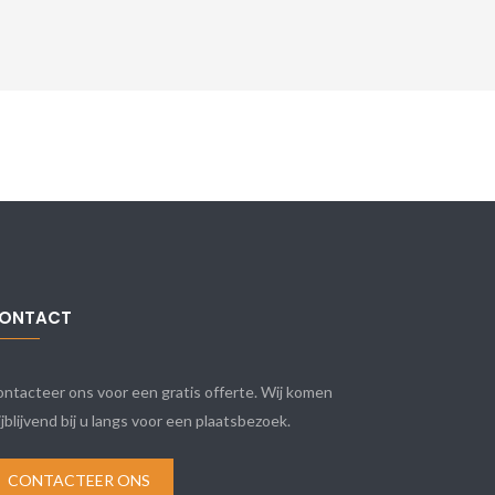
ONTACT
ntacteer ons voor een gratis offerte. Wij komen
ijblijvend bij u langs voor een plaatsbezoek.
CONTACTEER ONS