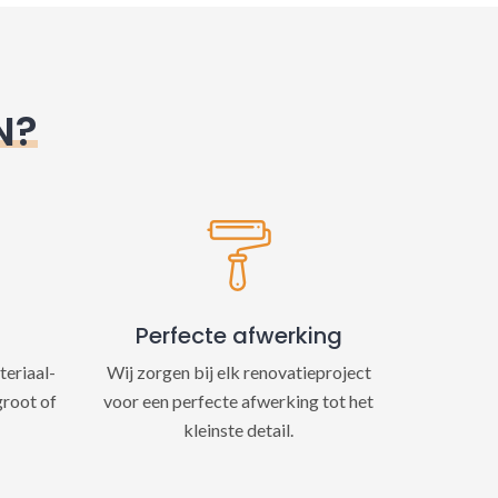
N?
Perfecte afwerking
teriaal-
Wij zorgen bij elk renovatieproject
groot of
voor een perfecte afwerking tot het
kleinste detail.