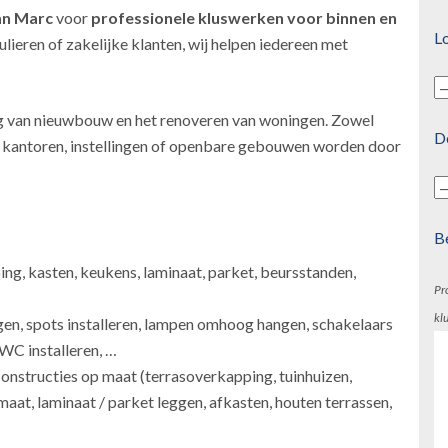
an Marc
voor
professionele kluswerken
voor binnen en
Lo
lieren of zakelijke klanten, wij helpen iedereen met
g van nieuwbouw en het renoveren van woningen. Zowel
D
s, kantoren, instellingen of openbare gebouwen worden door
B
ping, kasten, keukens, laminaat, parket, beursstanden,
Pr
kl
gen, spots installeren, lampen omhoog hangen, schakelaars
 WC installeren, …
onstructies op maat (terrasoverkapping, tuinhuizen,
maat, laminaat / parket leggen, afkasten, houten terrassen,