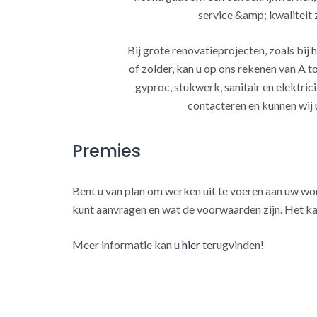
service &amp; kwaliteit za
Bij grote renovatieprojecten, zoals bi
of zolder, kan u op ons rekenen van A to
gyproc, stukwerk, sanitair en elektrici
contacteren en kunnen wij 
Premies
Bent u van plan om werken uit te voeren aan uw w
kunt aanvragen en wat de voorwaarden zijn. Het ka
Meer informatie kan u
hier
terugvinden!