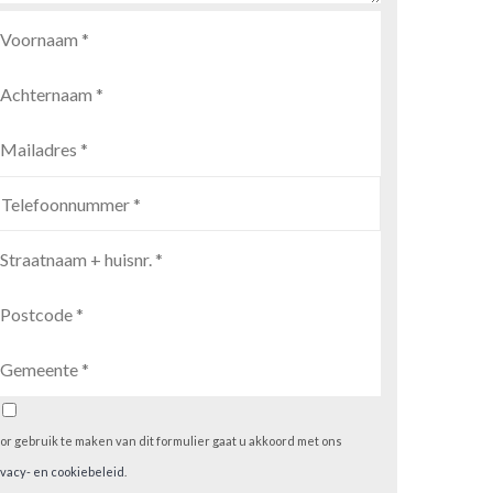
or gebruik te maken van dit formulier gaat u akkoord met ons
ivacy- en cookiebeleid
.