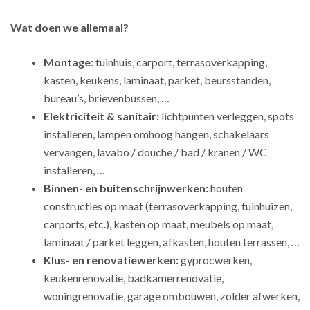
Wat doen we allemaal?
Montage
: tuinhuis, carport, terrasoverkapping,
kasten, keukens, laminaat, parket, beursstanden,
bureau’s, brievenbussen, …
Elektriciteit & sanitair:
lichtpunten verleggen, spots
installeren, lampen omhoog hangen, schakelaars
vervangen, lavabo / douche / bad / kranen / WC
installeren, …
Binnen- en buitenschrijnwerken:
houten
constructies op maat (terrasoverkapping, tuinhuizen,
carports, etc.), kasten op maat, meubels op maat,
laminaat / parket leggen, afkasten, houten terrassen, …
Klus- en renovatiewerken:
gyprocwerken,
keukenrenovatie, badkamerrenovatie,
woningrenovatie, garage ombouwen, zolder afwerken,