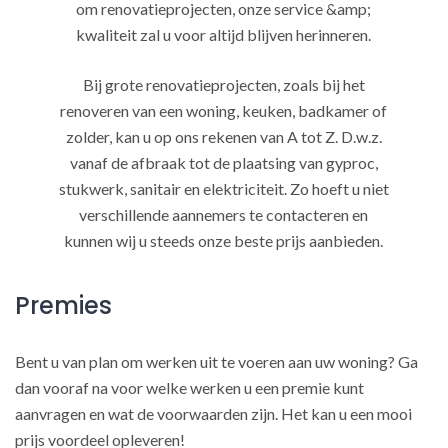
om renovatieprojecten, onze service &amp;
kwaliteit zal u voor altijd blijven herinneren.
Bij grote renovatieprojecten, zoals bij het
renoveren van een woning, keuken, badkamer of
zolder, kan u op ons rekenen van A tot Z. D.w.z.
vanaf de afbraak tot de plaatsing van gyproc,
stukwerk, sanitair en elektriciteit. Zo hoeft u niet
verschillende aannemers te contacteren en
kunnen wij u steeds onze beste prijs aanbieden.
Premies
Bent u van plan om werken uit te voeren aan uw woning? Ga
dan vooraf na voor welke werken u een premie kunt
aanvragen en wat de voorwaarden zijn. Het kan u een mooi
prijs voordeel opleveren!