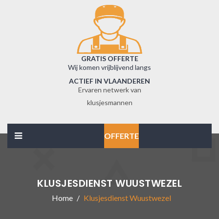
GRATIS OFFERTE
Wij komen vrijblijvend langs
ACTIEF IN VLAANDEREN
Ervaren netwerk van
klusjesmannen
OFFERTE
KLUSJESDIENST WUUSTWEZEL
Home
Klusjesdienst Wuustwezel