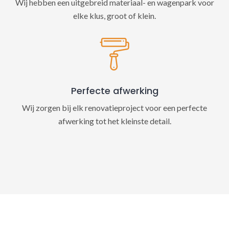
Wij hebben een uitgebreid materiaal- en wagenpark voor
elke klus, groot of klein.
Perfecte afwerking
Wij zorgen bij elk renovatieproject voor een perfecte
afwerking tot het kleinste detail.