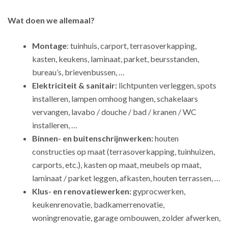
Wat doen we allemaal?
Montage
: tuinhuis, carport, terrasoverkapping,
kasten, keukens, laminaat, parket, beursstanden,
bureau’s, brievenbussen, …
Elektriciteit & sanitair:
lichtpunten verleggen, spots
installeren, lampen omhoog hangen, schakelaars
vervangen, lavabo / douche / bad / kranen / WC
installeren, …
Binnen- en buitenschrijnwerken:
houten
constructies op maat (terrasoverkapping, tuinhuizen,
carports, etc.), kasten op maat, meubels op maat,
laminaat / parket leggen, afkasten, houten terrassen, …
Klus- en renovatiewerken:
gyprocwerken,
keukenrenovatie, badkamerrenovatie,
woningrenovatie, garage ombouwen, zolder afwerken,