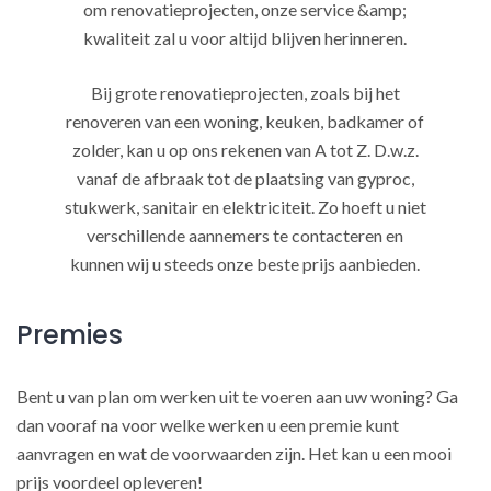
om renovatieprojecten, onze service &amp;
kwaliteit zal u voor altijd blijven herinneren.
Bij grote renovatieprojecten, zoals bij het
renoveren van een woning, keuken, badkamer of
zolder, kan u op ons rekenen van A tot Z. D.w.z.
vanaf de afbraak tot de plaatsing van gyproc,
stukwerk, sanitair en elektriciteit. Zo hoeft u niet
verschillende aannemers te contacteren en
kunnen wij u steeds onze beste prijs aanbieden.
Premies
Bent u van plan om werken uit te voeren aan uw woning? Ga
dan vooraf na voor welke werken u een premie kunt
aanvragen en wat de voorwaarden zijn. Het kan u een mooi
prijs voordeel opleveren!