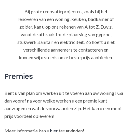
Bij grote renovatieprojecten, zoals bij het
renoveren van een woning, keuken, badkamer of
zolder, kan u op ons rekenen van A tot Z. D.w.z.
vanaf de afbraak tot de plaatsing van gyproc,
stukwerk, sanitair en elektriciteit. Zo hoeft u niet
verschillende aannemers te contacteren en
kunnen wij u steeds onze beste prijs aanbieden.
Premies
Bent u van plan om werken uit te voeren aan uw woning? Ga
dan vooraf na voor welke werken u een premie kunt
aanvragen en wat de voorwaarden zijn. Het kan u een mooi
prijs voordeel opleveren!
Meer informatie kan u
hier
terugvinden!