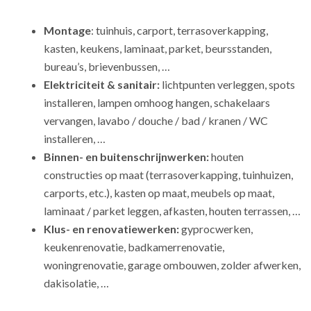
Montage
: tuinhuis, carport, terrasoverkapping,
kasten, keukens, laminaat, parket, beursstanden,
bureau’s, brievenbussen, …
Elektriciteit & sanitair:
lichtpunten verleggen, spots
installeren, lampen omhoog hangen, schakelaars
vervangen, lavabo / douche / bad / kranen / WC
installeren, …
Binnen- en buitenschrijnwerken:
houten
constructies op maat (terrasoverkapping, tuinhuizen,
carports, etc.), kasten op maat, meubels op maat,
laminaat / parket leggen, afkasten, houten terrassen, …
Klus- en renovatiewerken:
gyprocwerken,
keukenrenovatie, badkamerrenovatie,
woningrenovatie, garage ombouwen, zolder afwerken,
dakisolatie, …