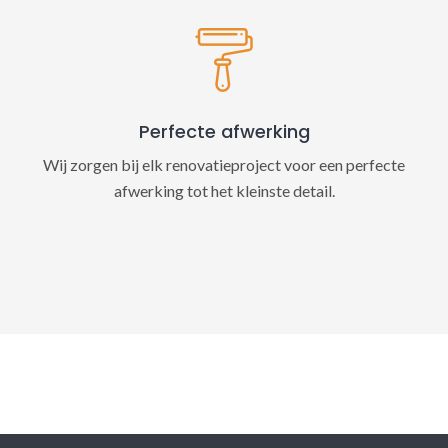
Perfecte afwerking
Wij zorgen bij elk renovatieproject voor een perfecte
afwerking tot het kleinste detail.