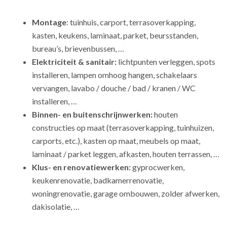
Montage
: tuinhuis, carport, terrasoverkapping,
kasten, keukens, laminaat, parket, beursstanden,
bureau’s, brievenbussen, …
Elektriciteit & sanitair:
lichtpunten verleggen, spots
installeren, lampen omhoog hangen, schakelaars
vervangen, lavabo / douche / bad / kranen / WC
installeren, …
Binnen- en buitenschrijnwerken:
houten
constructies op maat (terrasoverkapping, tuinhuizen,
carports, etc.), kasten op maat, meubels op maat,
laminaat / parket leggen, afkasten, houten terrassen, …
Klus- en renovatiewerken:
gyprocwerken,
keukenrenovatie, badkamerrenovatie,
woningrenovatie, garage ombouwen, zolder afwerken,
dakisolatie, …