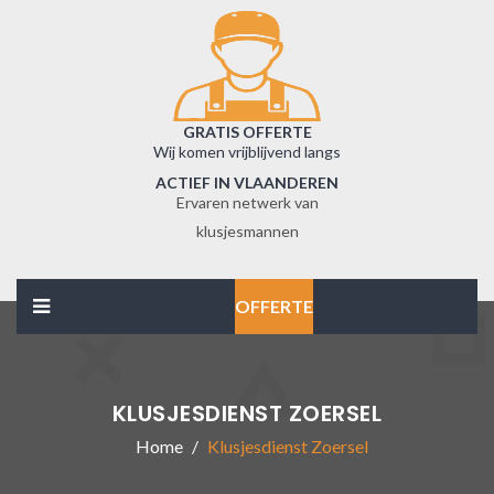
GRATIS OFFERTE
Wij komen vrijblijvend langs
ACTIEF IN VLAANDEREN
Ervaren netwerk van
klusjesmannen
OFFERTE
KLUSJESDIENST ZOERSEL
Home
Klusjesdienst Zoersel