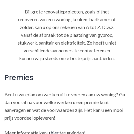
Bij grote renovatieprojecten, zoals bij het
renoveren van een woning, keuken, badkamer of
zolder, kan u op ons rekenen van A tot Z. D.w.z.
vanaf de afbraak tot de plaatsing van gyproc,
stukwerk, sanitair en elektriciteit. Zo hoeft u niet
verschillende aannemers te contacteren en
kunnen wij u steeds onze beste prijs aanbieden.
Premies
Bent u van plan om werken uit te voeren aan uw woning? Ga
dan vooraf na voor welke werken u een premie kunt
aanvragen en wat de voorwaarden zijn. Het kan u een mooi
prijs voordeel opleveren!
Meer informatie kan u
hier
terugvinden!