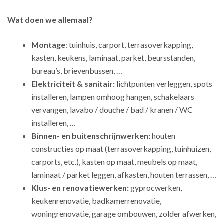
Wat doen we allemaal?
Montage
: tuinhuis, carport, terrasoverkapping,
kasten, keukens, laminaat, parket, beursstanden,
bureau’s, brievenbussen, …
Elektriciteit & sanitair:
lichtpunten verleggen, spots
installeren, lampen omhoog hangen, schakelaars
vervangen, lavabo / douche / bad / kranen / WC
installeren, …
Binnen- en buitenschrijnwerken:
houten
constructies op maat (terrasoverkapping, tuinhuizen,
carports, etc.), kasten op maat, meubels op maat,
laminaat / parket leggen, afkasten, houten terrassen, …
Klus- en renovatiewerken:
gyprocwerken,
keukenrenovatie, badkamerrenovatie,
woningrenovatie, garage ombouwen, zolder afwerken,