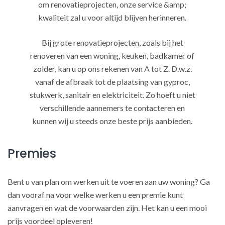
om renovatieprojecten, onze service &amp;
kwaliteit zal u voor altijd blijven herinneren.
Bij grote renovatieprojecten, zoals bij het
renoveren van een woning, keuken, badkamer of
zolder, kan u op ons rekenen van A tot Z. D.w.z.
vanaf de afbraak tot de plaatsing van gyproc,
stukwerk, sanitair en elektriciteit. Zo hoeft u niet
verschillende aannemers te contacteren en
kunnen wij u steeds onze beste prijs aanbieden.
Premies
Bent u van plan om werken uit te voeren aan uw woning? Ga
dan vooraf na voor welke werken u een premie kunt
aanvragen en wat de voorwaarden zijn. Het kan u een mooi
prijs voordeel opleveren!