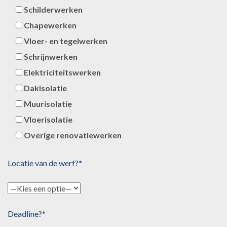
Schilderwerken
Chapewerken
Vloer- en tegelwerken
Schrijnwerken
Elektriciteitswerken
Dakisolatie
Muurisolatie
Vloerisolatie
Overige renovatiewerken
Locatie van de werf?*
Deadline?*