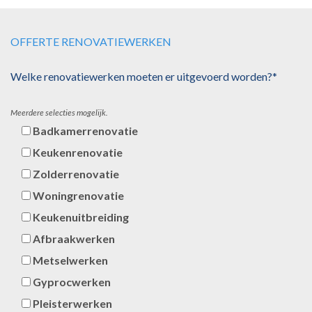
OFFERTE RENOVATIEWERKEN
Welke renovatiewerken moeten er uitgevoerd worden?*
Meerdere selecties mogelijk.
Badkamerrenovatie
Keukenrenovatie
Zolderrenovatie
Woningrenovatie
Keukenuitbreiding
Afbraakwerken
Metselwerken
Gyprocwerken
Pleisterwerken