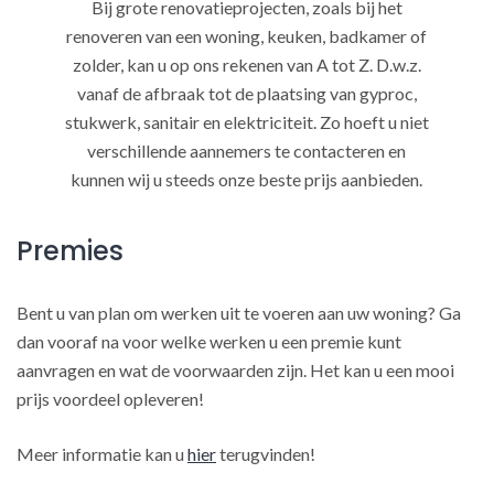
Bij grote renovatieprojecten, zoals bij het
renoveren van een woning, keuken, badkamer of
zolder, kan u op ons rekenen van A tot Z. D.w.z.
vanaf de afbraak tot de plaatsing van gyproc,
stukwerk, sanitair en elektriciteit. Zo hoeft u niet
verschillende aannemers te contacteren en
kunnen wij u steeds onze beste prijs aanbieden.
Premies
Bent u van plan om werken uit te voeren aan uw woning? Ga
dan vooraf na voor welke werken u een premie kunt
aanvragen en wat de voorwaarden zijn. Het kan u een mooi
prijs voordeel opleveren!
Meer informatie kan u
hier
terugvinden!