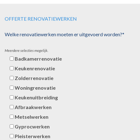
OFFERTE RENOVATIEWERKEN
Welke renovatiewerken moeten er uitgevoerd worden?*
Meerdere selecties mogelijk.
Badkamerrenovatie
Keukenrenovatie
Zolderrenovatie
Woningrenovatie
Keukenuitbreiding
Afbraakwerken
Metselwerken
Gyprocwerken
Pleisterwerken