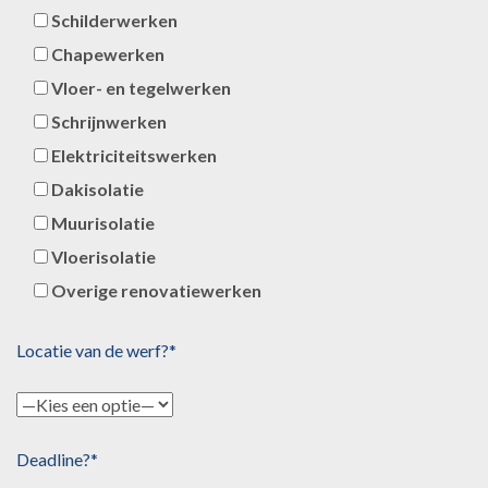
Schilderwerken
Chapewerken
Vloer- en tegelwerken
Schrijnwerken
Elektriciteitswerken
Dakisolatie
Muurisolatie
Vloerisolatie
Overige renovatiewerken
Locatie van de werf?*
Deadline?*