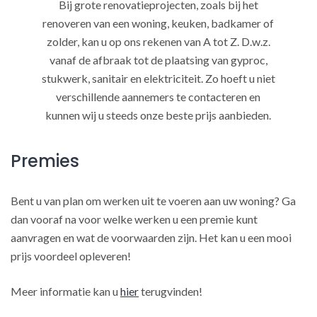
Bij grote renovatieprojecten, zoals bij het
renoveren van een woning, keuken, badkamer of
zolder, kan u op ons rekenen van A tot Z. D.w.z.
vanaf de afbraak tot de plaatsing van gyproc,
stukwerk, sanitair en elektriciteit. Zo hoeft u niet
verschillende aannemers te contacteren en
kunnen wij u steeds onze beste prijs aanbieden.
Premies
Bent u van plan om werken uit te voeren aan uw woning? Ga
dan vooraf na voor welke werken u een premie kunt
aanvragen en wat de voorwaarden zijn. Het kan u een mooi
prijs voordeel opleveren!
Meer informatie kan u
hier
terugvinden!