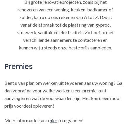
Bij grote renovatieprojecten, zoals bij het
renoveren van een woning, keuken, badkamer of
zolder, kan u op ons rekenen van A tot Z. D.w.z.
vanaf de afbraak tot de plaatsing van gyproc,
stukwerk, sanitair en elektriciteit. Zo hoeft u niet
verschillende aannemers te contacteren en
kunnen wij u steeds onze beste prijs aanbieden.
Premies
Bent u van plan om werken uit te voeren aan uw woning? Ga
dan vooraf na voor welke werken u een premie kunt
aanvragen en wat de voorwaarden zijn. Het kan u een mooi
prijs voordeel opleveren!
Meer informatie kan u
hier
terugvinden!