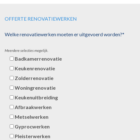
OFFERTE RENOVATIEWERKEN
Welke renovatiewerken moeten er uitgevoerd worden?*
Meerdere selecties mogelijk.
Badkamerrenovatie
Keukenrenovatie
Zolderrenovatie
Woningrenovatie
Keukenuitbreiding
Afbraakwerken
Metselwerken
Gyprocwerken
Pleisterwerken