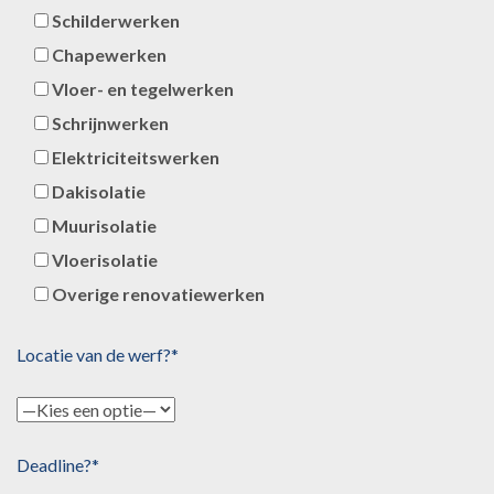
Schilderwerken
Chapewerken
Vloer- en tegelwerken
Schrijnwerken
Elektriciteitswerken
Dakisolatie
Muurisolatie
Vloerisolatie
Overige renovatiewerken
Locatie van de werf?*
Deadline?*