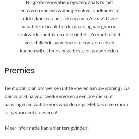
Bij grote renovatieprojecten, zoals bij het
renoveren van een woning, keuken, badkamer of
zolder, kan u op ons rekenen van A tot Z. D.w.z.
vanaf de afbraak tot de plaatsing van gyproc,
stukwerk, sanitair en elektriciteit. Zo hoeft u niet
verschillende aannemers te contacteren en
kunnen wij u steeds onze beste prijs aanbieden.
Premies
Bent u van plan om werken uit te voeren aan uw woning? Ga
dan vooraf na voor welke werken u een premie kunt
aanvragen en wat de voorwaarden zijn. Het kan u een mooi
prijs voordeel opleveren!
Meer informatie kan u
hier
terugvinden!