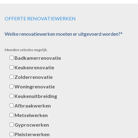
OFFERTE RENOVATIEWERKEN
Welke renovatiewerken moeten er uitgevoerd worden?*
Meerdere selecties mogelijk.
Badkamerrenovatie
Keukenrenovatie
Zolderrenovatie
Woningrenovatie
Keukenuitbreiding
Afbraakwerken
Metselwerken
Gyprocwerken
Pleisterwerken