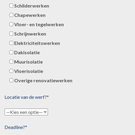
Schilderwerken
Chapewerken
Vloer- en tegelwerken
Schrijnwerken
Elektriciteitswerken
Dakisolatie
Muurisolatie
Vloerisolatie
Overige renovatiewerken
Locatie van de werf?*
Deadline?*