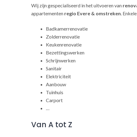
Wij zijn gespecialiseerd in het uitvoeren van
renov
appartementen
regio Evere & omstreken
. Enkel
Badkamerrenovatie
Zolderrenovatie
Keukenrenovatie
Bezettingswerken
Schrijnwerken
Sanitair
Elektriciteit
Aanbouw
Tuinhuis
Carport
…
Van A tot Z