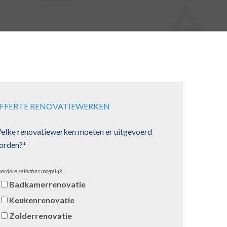
FFERTE RENOVATIEWERKEN
elke renovatiewerken moeten er uitgevoerd
orden?*
erdere selecties mogelijk.
Badkamerrenovatie
Keukenrenovatie
Zolderrenovatie