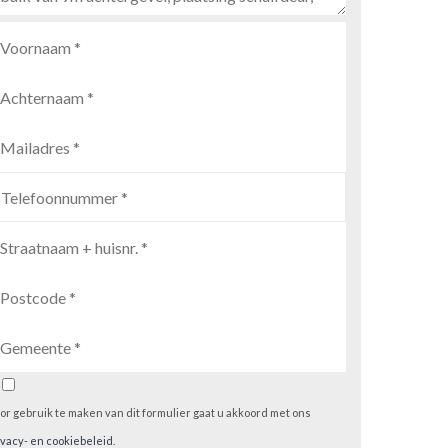
or gebruik te maken van dit formulier gaat u akkoord met ons
ivacy- en cookiebeleid
.