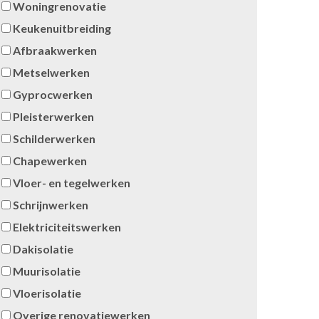
Woningrenovatie
Keukenuitbreiding
Afbraakwerken
Metselwerken
Gyprocwerken
Pleisterwerken
Schilderwerken
Chapewerken
Vloer- en tegelwerken
Schrijnwerken
Elektriciteitswerken
Dakisolatie
Muurisolatie
Vloerisolatie
Overige renovatiewerken