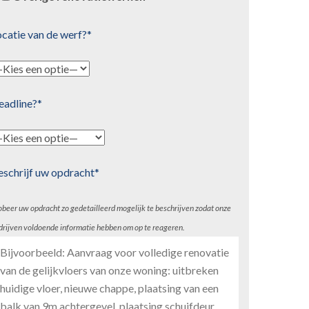
catie van de werf?*
eadline?*
eschrijf uw opdracht*
obeer uw opdracht zo gedetailleerd mogelijk te beschrijven zodat onze
drijven voldoende informatie hebben om op te reageren.