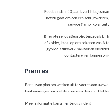
Reeds sinds + 20 jaar levert Klusjesman
het nu gaat om een een schrijnwerken
service &amp; kwaliteit za
Bij grote renovatieprojecten, zoals bi
of zolder, kan u op ons rekenen van A to
gyproc, stukwerk, sanitair en elektrici
contacteren en kunnen wij 
Premies
Bent u van plan om werken uit te voeren aan uw w
kunt aanvragen en wat de voorwaarden zijn. Het ka
Meer informatie kan u
hier
terugvinden!