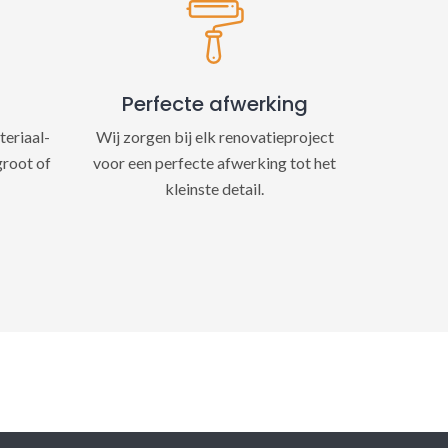
Perfecte afwerking
teriaal-
Wij zorgen bij elk renovatieproject
groot of
voor een perfecte afwerking tot het
kleinste detail.