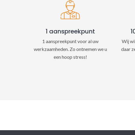
1 aanspreekpunt
1
1 aanspreekpunt voor al uw
Wij wi
werkzaamheden. Zo ontnemen we u
daar z
een hoop stress!