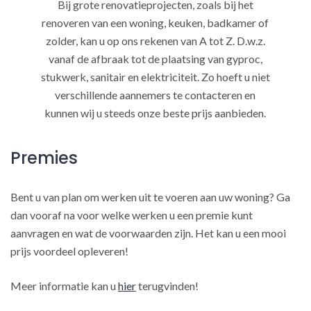
Bij grote renovatieprojecten, zoals bij het
renoveren van een woning, keuken, badkamer of
zolder, kan u op ons rekenen van A tot Z. D.w.z.
vanaf de afbraak tot de plaatsing van gyproc,
stukwerk, sanitair en elektriciteit. Zo hoeft u niet
verschillende aannemers te contacteren en
kunnen wij u steeds onze beste prijs aanbieden.
Premies
Bent u van plan om werken uit te voeren aan uw woning? Ga
dan vooraf na voor welke werken u een premie kunt
aanvragen en wat de voorwaarden zijn. Het kan u een mooi
prijs voordeel opleveren!
Meer informatie kan u
hier
terugvinden!