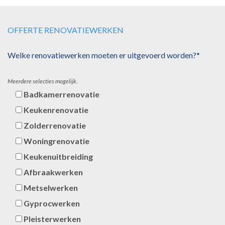
OFFERTE RENOVATIEWERKEN
Welke renovatiewerken moeten er uitgevoerd worden?*
Meerdere selecties mogelijk.
Badkamerrenovatie
Keukenrenovatie
Zolderrenovatie
Woningrenovatie
Keukenuitbreiding
Afbraakwerken
Metselwerken
Gyprocwerken
Pleisterwerken