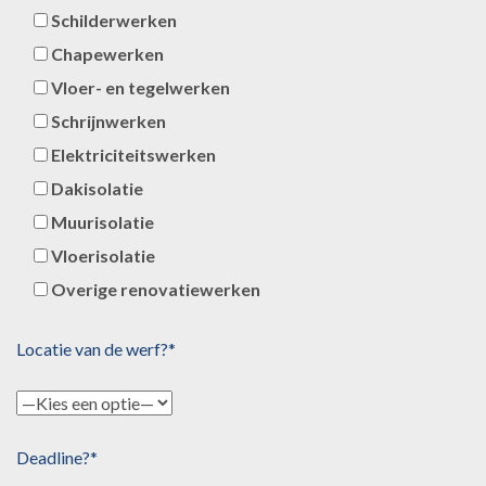
Schilderwerken
Chapewerken
Vloer- en tegelwerken
Schrijnwerken
Elektriciteitswerken
Dakisolatie
Muurisolatie
Vloerisolatie
Overige renovatiewerken
Locatie van de werf?*
Deadline?*