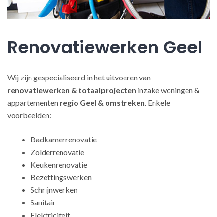
Renovatiewerken Geel
Wij zijn gespecialiseerd in het uitvoeren van
renovatiewerken
& totaalprojecten
inzake woningen &
appartementen
regio Geel & omstreken
. Enkele
voorbeelden:
Badkamerrenovatie
Zolderrenovatie
Keukenrenovatie
Bezettingswerken
Schrijnwerken
Sanitair
Elektriciteit