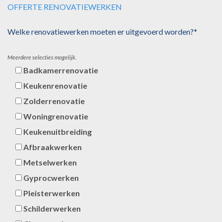
OFFERTE RENOVATIEWERKEN
Welke renovatiewerken moeten er uitgevoerd worden?*
Meerdere selecties mogelijk.
Badkamerrenovatie
Keukenrenovatie
Zolderrenovatie
Woningrenovatie
Keukenuitbreiding
Afbraakwerken
Metselwerken
Gyprocwerken
Pleisterwerken
Schilderwerken