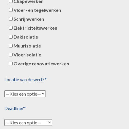
Chapewerken
Vloer- en tegelwerken
Schrijnwerken
Elektriciteitswerken
Dakisolatie
Muurisolatie
Vloerisolatie
Overige renovatiewerken
Locatie van de werf?*
Deadline?*