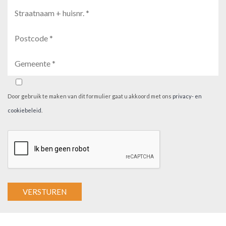
Door gebruik te maken van dit formulier gaat u akkoord met ons
privacy- en
cookiebeleid
.
A