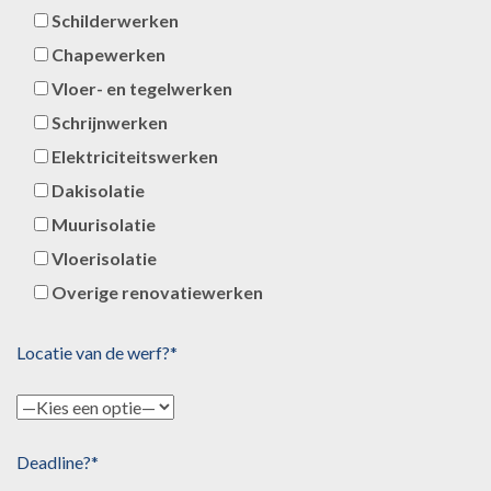
Schilderwerken
Chapewerken
Vloer- en tegelwerken
Schrijnwerken
Elektriciteitswerken
Dakisolatie
Muurisolatie
Vloerisolatie
Overige renovatiewerken
Locatie van de werf?*
Deadline?*