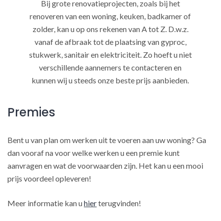
Bij grote renovatieprojecten, zoals bij het
renoveren van een woning, keuken, badkamer of
zolder, kan u op ons rekenen van A tot Z. D.w.z.
vanaf de afbraak tot de plaatsing van gyproc,
stukwerk, sanitair en elektriciteit. Zo hoeft u niet
verschillende aannemers te contacteren en
kunnen wij u steeds onze beste prijs aanbieden.
Premies
Bent u van plan om werken uit te voeren aan uw woning? Ga
dan vooraf na voor welke werken u een premie kunt
aanvragen en wat de voorwaarden zijn. Het kan u een mooi
prijs voordeel opleveren!
Meer informatie kan u
hier
terugvinden!