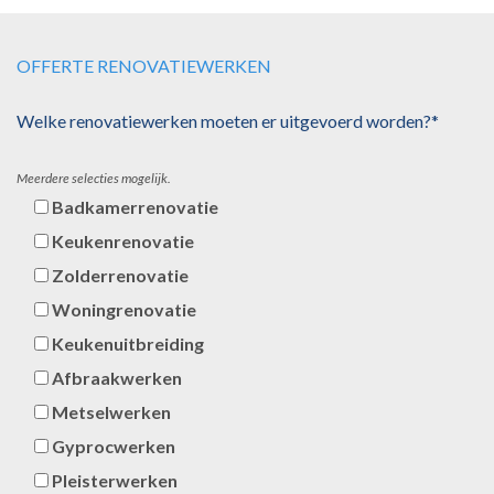
OFFERTE RENOVATIEWERKEN
Welke renovatiewerken moeten er uitgevoerd worden?*
Meerdere selecties mogelijk.
Badkamerrenovatie
Keukenrenovatie
Zolderrenovatie
Woningrenovatie
Keukenuitbreiding
Afbraakwerken
Metselwerken
Gyprocwerken
Pleisterwerken