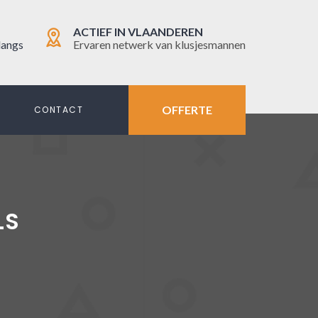
ACTIEF IN VLAANDEREN
langs
Ervaren netwerk van klusjesmannen
OFFERTE
N
CONTACT
LS