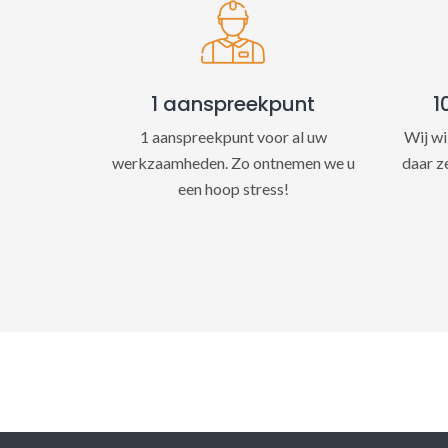
1 aanspreekpunt
1
1 aanspreekpunt voor al uw
Wij wi
werkzaamheden. Zo ontnemen we u
daar z
een hoop stress!