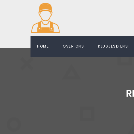
HOME
OVER ONS
KLUSJESDIENST
R