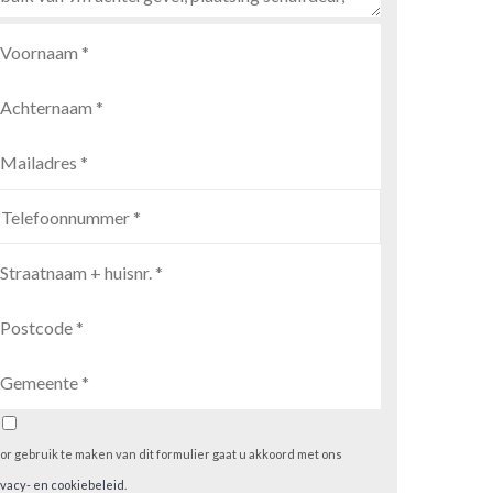
or gebruik te maken van dit formulier gaat u akkoord met ons
ivacy- en cookiebeleid
.