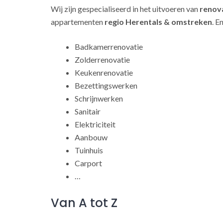
Wij zijn gespecialiseerd in het uitvoeren van
renov
appartementen
regio Herentals & omstreken
. E
Badkamerrenovatie
Zolderrenovatie
Keukenrenovatie
Bezettingswerken
Schrijnwerken
Sanitair
Elektriciteit
Aanbouw
Tuinhuis
Carport
…
Van A tot Z