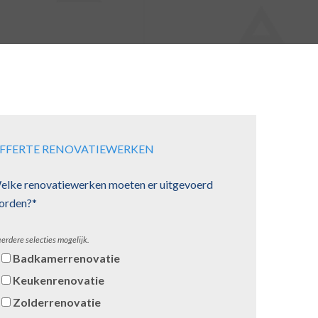
FFERTE RENOVATIEWERKEN
elke renovatiewerken moeten er uitgevoerd
orden?*
erdere selecties mogelijk.
Badkamerrenovatie
Keukenrenovatie
Zolderrenovatie