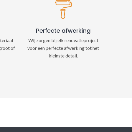
Perfecte afwerking
teriaal-
Wij zorgen bij elk renovatieproject
groot of
voor een perfecte afwerking tot het
kleinste detail.