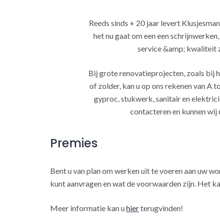
Reeds sinds + 20 jaar levert Klusjesman
het nu gaat om een een schrijnwerken
service &amp; kwaliteit za
Bij grote renovatieprojecten, zoals bi
of zolder, kan u op ons rekenen van A to
gyproc, stukwerk, sanitair en elektrici
contacteren en kunnen wij 
Premies
Bent u van plan om werken uit te voeren aan uw w
kunt aanvragen en wat de voorwaarden zijn. Het ka
Meer informatie kan u
hier
terugvinden!