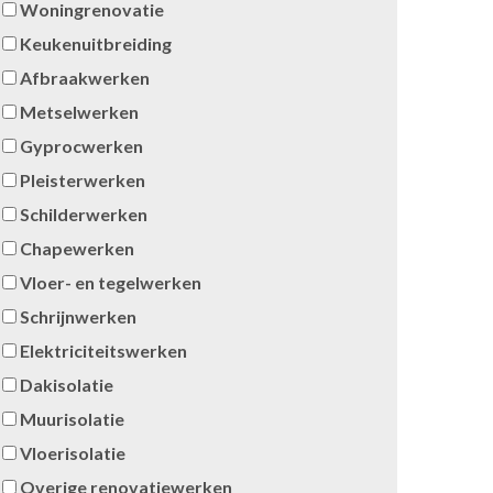
Woningrenovatie
Keukenuitbreiding
Afbraakwerken
Metselwerken
Gyprocwerken
Pleisterwerken
Schilderwerken
Chapewerken
Vloer- en tegelwerken
Schrijnwerken
Elektriciteitswerken
Dakisolatie
Muurisolatie
Vloerisolatie
Overige renovatiewerken