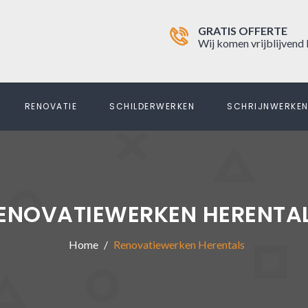
GRATIS OFFERTE
Wij komen vrijblijvend 
RENOVATIE
SCHILDERWERKEN
SCHRIJNWERKE
ENOVATIEWERKEN HERENTA
Home
Renovatiewerken Herentals