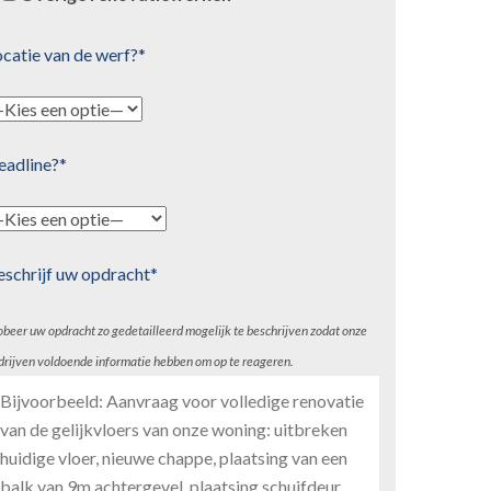
catie van de werf?*
eadline?*
eschrijf uw opdracht*
obeer uw opdracht zo gedetailleerd mogelijk te beschrijven zodat onze
drijven voldoende informatie hebben om op te reageren.