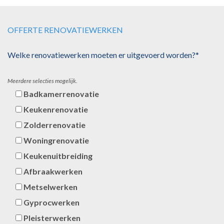
OFFERTE RENOVATIEWERKEN
Welke renovatiewerken moeten er uitgevoerd worden?*
Meerdere selecties mogelijk.
Badkamerrenovatie
Keukenrenovatie
Zolderrenovatie
Woningrenovatie
Keukenuitbreiding
Afbraakwerken
Metselwerken
Gyprocwerken
Pleisterwerken