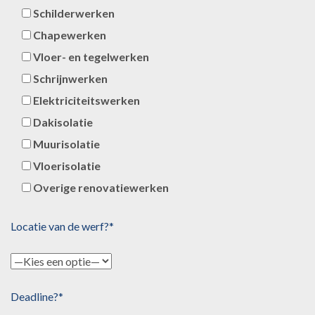
Schilderwerken
Chapewerken
Vloer- en tegelwerken
Schrijnwerken
Elektriciteitswerken
Dakisolatie
Muurisolatie
Vloerisolatie
Overige renovatiewerken
Locatie van de werf?*
Deadline?*