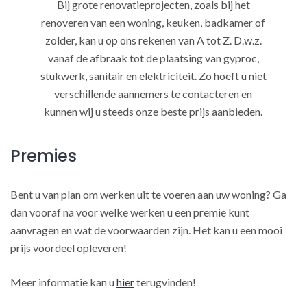
Bij grote renovatieprojecten, zoals bij het
renoveren van een woning, keuken, badkamer of
zolder, kan u op ons rekenen van A tot Z. D.w.z.
vanaf de afbraak tot de plaatsing van gyproc,
stukwerk, sanitair en elektriciteit. Zo hoeft u niet
verschillende aannemers te contacteren en
kunnen wij u steeds onze beste prijs aanbieden.
Premies
Bent u van plan om werken uit te voeren aan uw woning? Ga
dan vooraf na voor welke werken u een premie kunt
aanvragen en wat de voorwaarden zijn. Het kan u een mooi
prijs voordeel opleveren!
Meer informatie kan u
hier
terugvinden!