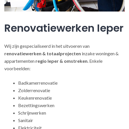
Renovatiewerken Ieper
Wij zijn gespecialiseerd in het uitvoeren van
renovatiewerken
& totaalprojecten
inzake woningen &
appartementen
regio Ieper & omstreken
. Enkele
voorbeelden:
Badkamerrenovatie
Zolderrenovatie
Keukenrenovatie
Bezettingswerken
Schrijnwerken
Sanitair
Elektriciteit