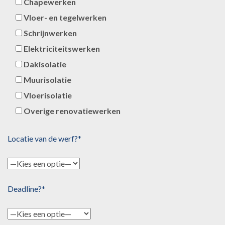
Chapewerken
Vloer- en tegelwerken
Schrijnwerken
Elektriciteitswerken
Dakisolatie
Muurisolatie
Vloerisolatie
Overige renovatiewerken
Locatie van de werf?*
Deadline?*