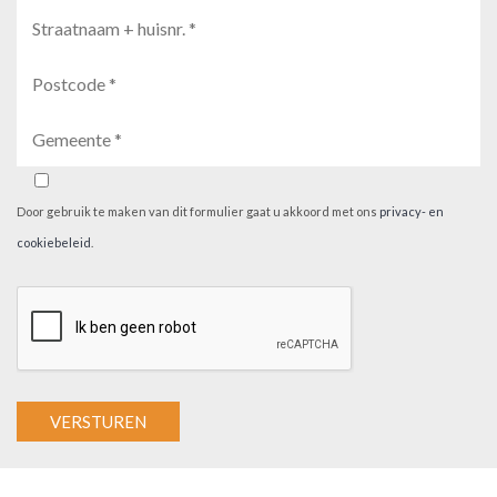
Door gebruik te maken van dit formulier gaat u akkoord met ons
privacy- en
cookiebeleid
.
A