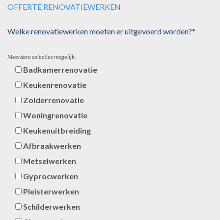
OFFERTE RENOVATIEWERKEN
Welke renovatiewerken moeten er uitgevoerd worden?*
Meerdere selecties mogelijk.
Badkamerrenovatie
Keukenrenovatie
Zolderrenovatie
Woningrenovatie
Keukenuitbreiding
Afbraakwerken
Metselwerken
Gyprocwerken
Pleisterwerken
Schilderwerken