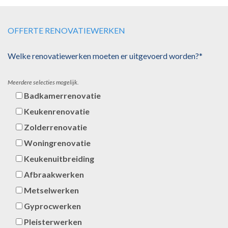
OFFERTE RENOVATIEWERKEN
Welke renovatiewerken moeten er uitgevoerd worden?*
Meerdere selecties mogelijk.
Badkamerrenovatie
Keukenrenovatie
Zolderrenovatie
Woningrenovatie
Keukenuitbreiding
Afbraakwerken
Metselwerken
Gyprocwerken
Pleisterwerken