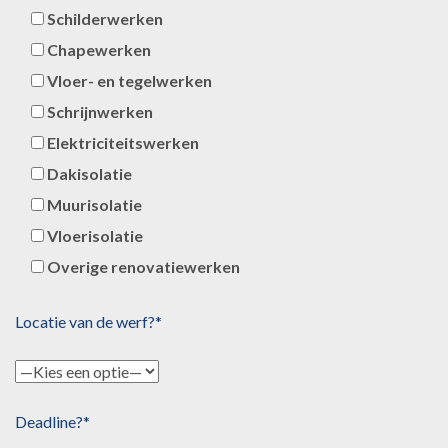
Schilderwerken
Chapewerken
Vloer- en tegelwerken
Schrijnwerken
Elektriciteitswerken
Dakisolatie
Muurisolatie
Vloerisolatie
Overige renovatiewerken
Locatie van de werf?*
Deadline?*