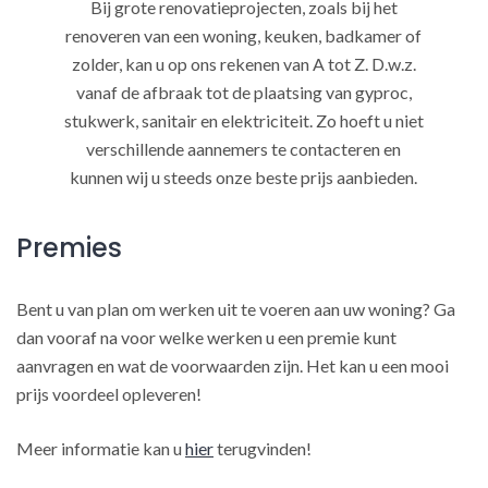
Bij grote renovatieprojecten, zoals bij het
renoveren van een woning, keuken, badkamer of
zolder, kan u op ons rekenen van A tot Z. D.w.z.
vanaf de afbraak tot de plaatsing van gyproc,
stukwerk, sanitair en elektriciteit. Zo hoeft u niet
verschillende aannemers te contacteren en
kunnen wij u steeds onze beste prijs aanbieden.
Premies
Bent u van plan om werken uit te voeren aan uw woning? Ga
dan vooraf na voor welke werken u een premie kunt
aanvragen en wat de voorwaarden zijn. Het kan u een mooi
prijs voordeel opleveren!
Meer informatie kan u
hier
terugvinden!