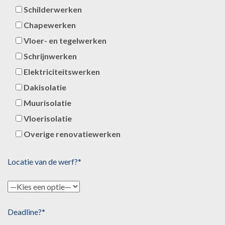
Schilderwerken
Chapewerken
Vloer- en tegelwerken
Schrijnwerken
Elektriciteitswerken
Dakisolatie
Muurisolatie
Vloerisolatie
Overige renovatiewerken
Locatie van de werf?*
Deadline?*