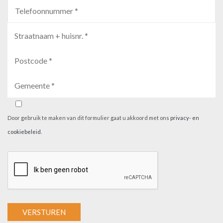
Door gebruik te maken van dit formulier gaat u akkoord met ons
privacy- en
cookiebeleid
.