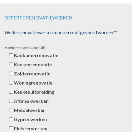
OFFERTE RENOVATIEWERKEN
Welke renovatiewerken moeten er uitgevoerd worden?*
Meerdere selecties mogelijk.
Badkamerrenovatie
Keukenrenovatie
Zolderrenovatie
Woningrenovatie
Keukenuitbreiding
Afbraakwerken
Metselwerken
Gyprocwerken
Pleisterwerken