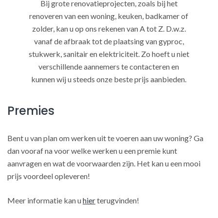
Bij grote renovatieprojecten, zoals bij het
renoveren van een woning, keuken, badkamer of
zolder, kan u op ons rekenen van A tot Z. D.w.z.
vanaf de afbraak tot de plaatsing van gyproc,
stukwerk, sanitair en elektriciteit. Zo hoeft u niet
verschillende aannemers te contacteren en
kunnen wij u steeds onze beste prijs aanbieden.
Premies
Bent u van plan om werken uit te voeren aan uw woning? Ga
dan vooraf na voor welke werken u een premie kunt
aanvragen en wat de voorwaarden zijn. Het kan u een mooi
prijs voordeel opleveren!
Meer informatie kan u
hier
terugvinden!