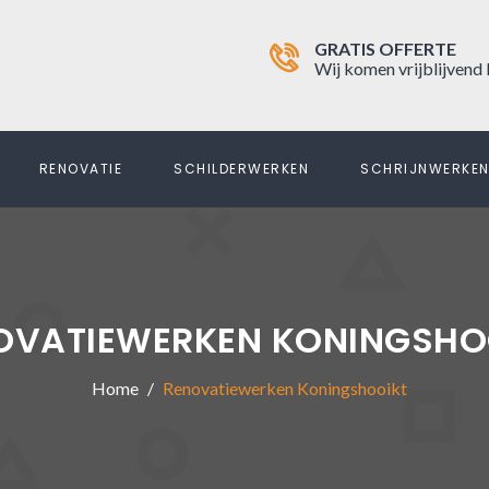
GRATIS OFFERTE
Wij komen vrijblijvend 
RENOVATIE
SCHILDERWERKEN
SCHRIJNWERKE
OVATIEWERKEN KONINGSHO
Home
Renovatiewerken Koningshooikt