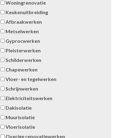
Woningrenovatie
Keukenuitbreiding
Afbraakwerken
Metselwerken
Gyprocwerken
Pleisterwerken
Schilderwerken
Chapewerken
Vloer- en tegelwerken
Schrijnwerken
Elektriciteitswerken
Dakisolatie
Muurisolatie
Vloerisolatie
Overige renovatiewerken