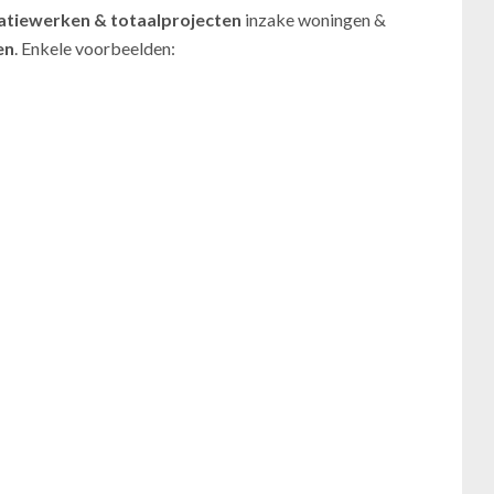
atiewerken
& totaalprojecten
inzake woningen &
en
. Enkele voorbeelden: