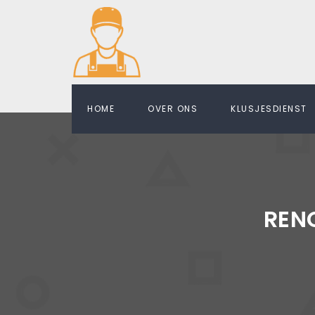
HOME
OVER ONS
KLUSJESDIENST
REN