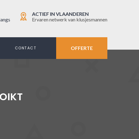
ACTIEF IN VLAANDEREN
langs
Ervaren netwerk van klusjesmannen
OFFERTE
N
CONTACT
OIKT