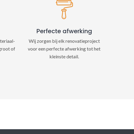
Perfecte afwerking
teriaal-
Wij zorgen bij elk renovatieproject
groot of
voor een perfecte afwerking tot het
kleinste detail.