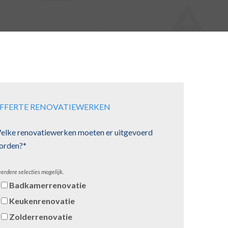
FFERTE RENOVATIEWERKEN
elke renovatiewerken moeten er uitgevoerd
orden?*
erdere selecties mogelijk.
Badkamerrenovatie
Keukenrenovatie
Zolderrenovatie