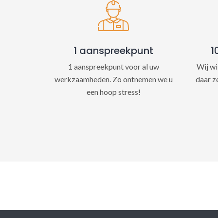
1 aanspreekpunt
1
1 aanspreekpunt voor al uw
Wij wi
werkzaamheden. Zo ontnemen we u
daar z
een hoop stress!