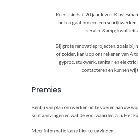
Reeds sinds + 20 jaar levert Klusjesman
het nu gaat om een een schrijnwerken
service &amp; kwaliteit za
Bij grote renovatieprojecten, zoals bi
of zolder, kan u op ons rekenen van A to
gyproc, stukwerk, sanitair en elektrici
contacteren en kunnen wij 
Premies
Bent u van plan om werken uit te voeren aan uw w
kunt aanvragen en wat de voorwaarden zijn. Het ka
Meer informatie kan u
hier
terugvinden!