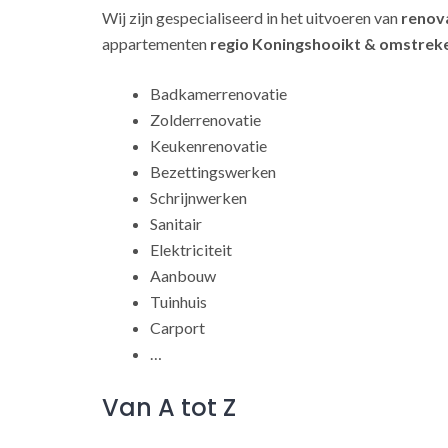
Wij zijn gespecialiseerd in het uitvoeren van
renov
appartementen
regio Koningshooikt & omstrek
Badkamerrenovatie
Zolderrenovatie
Keukenrenovatie
Bezettingswerken
Schrijnwerken
Sanitair
Elektriciteit
Aanbouw
Tuinhuis
Carport
…
Van A tot Z