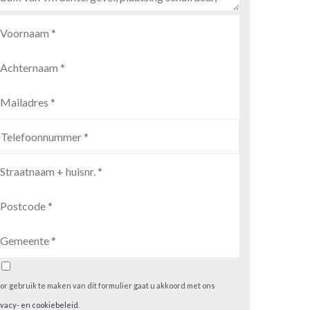
or gebruik te maken van dit formulier gaat u akkoord met ons
ivacy- en cookiebeleid
.