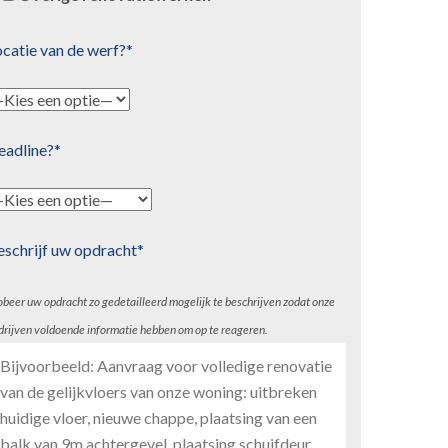
catie van de werf?*
eadline?*
eschrijf uw opdracht*
obeer uw opdracht zo gedetailleerd mogelijk te beschrijven zodat onze
drijven voldoende informatie hebben om op te reageren.