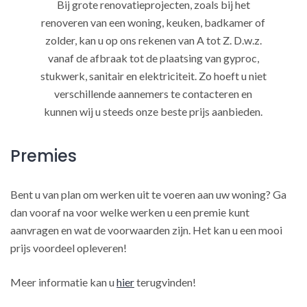
Bij grote renovatieprojecten, zoals bij het
renoveren van een woning, keuken, badkamer of
zolder, kan u op ons rekenen van A tot Z. D.w.z.
vanaf de afbraak tot de plaatsing van gyproc,
stukwerk, sanitair en elektriciteit. Zo hoeft u niet
verschillende aannemers te contacteren en
kunnen wij u steeds onze beste prijs aanbieden.
Premies
Bent u van plan om werken uit te voeren aan uw woning? Ga
dan vooraf na voor welke werken u een premie kunt
aanvragen en wat de voorwaarden zijn. Het kan u een mooi
prijs voordeel opleveren!
Meer informatie kan u
hier
terugvinden!