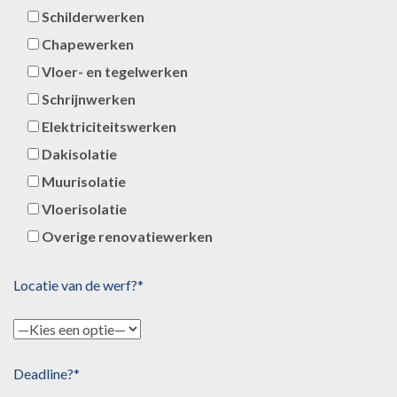
Schilderwerken
Chapewerken
Vloer- en tegelwerken
Schrijnwerken
Elektriciteitswerken
Dakisolatie
Muurisolatie
Vloerisolatie
Overige renovatiewerken
Locatie van de werf?*
Deadline?*