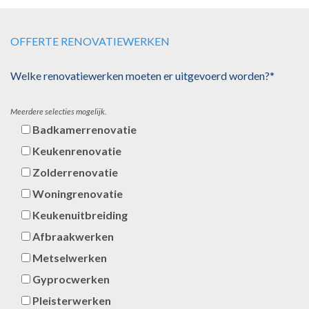
OFFERTE RENOVATIEWERKEN
Welke renovatiewerken moeten er uitgevoerd worden?*
Meerdere selecties mogelijk.
Badkamerrenovatie
Keukenrenovatie
Zolderrenovatie
Woningrenovatie
Keukenuitbreiding
Afbraakwerken
Metselwerken
Gyprocwerken
Pleisterwerken