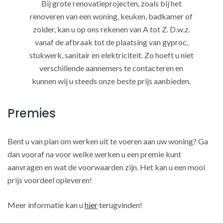
Bij grote renovatieprojecten, zoals bij het
renoveren van een woning, keuken, badkamer of
zolder, kan u op ons rekenen van A tot Z. D.w.z.
vanaf de afbraak tot de plaatsing van gyproc,
stukwerk, sanitair en elektriciteit. Zo hoeft u niet
verschillende aannemers te contacteren en
kunnen wij u steeds onze beste prijs aanbieden.
Premies
Bent u van plan om werken uit te voeren aan uw woning? Ga
dan vooraf na voor welke werken u een premie kunt
aanvragen en wat de voorwaarden zijn. Het kan u een mooi
prijs voordeel opleveren!
Meer informatie kan u
hier
terugvinden!