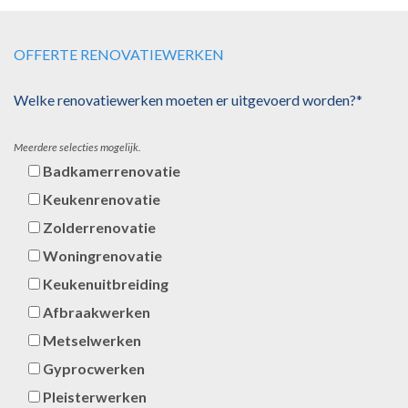
OFFERTE RENOVATIEWERKEN
Welke renovatiewerken moeten er uitgevoerd worden?*
Meerdere selecties mogelijk.
Badkamerrenovatie
Keukenrenovatie
Zolderrenovatie
Woningrenovatie
Keukenuitbreiding
Afbraakwerken
Metselwerken
Gyprocwerken
Pleisterwerken