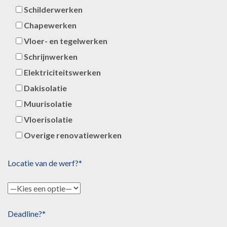
Schilderwerken
Chapewerken
Vloer- en tegelwerken
Schrijnwerken
Elektriciteitswerken
Dakisolatie
Muurisolatie
Vloerisolatie
Overige renovatiewerken
Locatie van de werf?*
Deadline?*