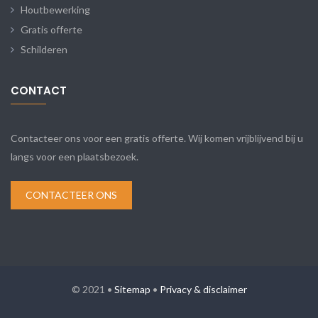
Houtbewerking
Gratis offerte
Schilderen
CONTACT
Contacteer ons voor een gratis offerte. Wij komen vrijblijvend bij u
langs voor een plaatsbezoek.
CONTACTEER ONS
© 2021 •
Sitemap
•
Privacy & disclaimer