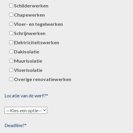
Schilderwerken
Chapewerken
Vloer- en tegelwerken
Schrijnwerken
Elektriciteitswerken
Dakisolatie
Muurisolatie
Vloerisolatie
Overige renovatiewerken
Locatie van de werf?*
Deadline?*