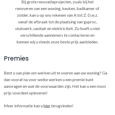
Bij grote renovatieprojecten, zoals bij het
renoveren van een woning, keuken, badkamer of
zolder, kan u op ons rekenen van A tot Z. D.w.z.
vanaf de afbraak tot de plaatsing van gyproc,
stukwerk, sanitair en elektriciteit. Zo hoeft u niet
verschillende aannemers te contacteren en
kunnen wij u steeds onze beste prijs aanbieden.
Premies
Bent u van plan om werken uit te voeren aan uw woning? Ga
dan vooraf na voor welke werken u een premie kunt
aanvragen en wat de voorwaarden zijn. Het kan u een mooi
prijs voordeel opleveren!
Meer informatie kan u
hier
terugvinden!