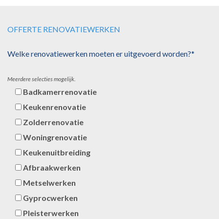
OFFERTE RENOVATIEWERKEN
Welke renovatiewerken moeten er uitgevoerd worden?*
Meerdere selecties mogelijk.
Badkamerrenovatie
Keukenrenovatie
Zolderrenovatie
Woningrenovatie
Keukenuitbreiding
Afbraakwerken
Metselwerken
Gyprocwerken
Pleisterwerken