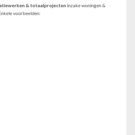
atiewerken
& totaalprojecten
inzake woningen &
 Enkele voorbeelden: