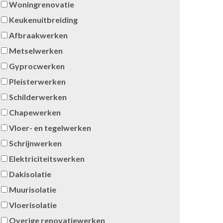
Woningrenovatie
Keukenuitbreiding
Afbraakwerken
Metselwerken
Gyprocwerken
Pleisterwerken
Schilderwerken
Chapewerken
Vloer- en tegelwerken
Schrijnwerken
Elektriciteitswerken
Dakisolatie
Muurisolatie
Vloerisolatie
Overige renovatiewerken