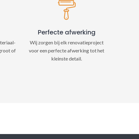
Perfecte afwerking
teriaal-
Wij zorgen bij elk renovatieproject
groot of
voor een perfecte afwerking tot het
kleinste detail.