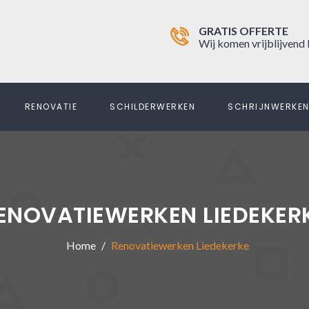
GRATIS OFFERTE
Wij komen vrijblijvend 
RENOVATIE
SCHILDERWERKEN
SCHRIJNWERKE
ENOVATIEWERKEN LIEDEKER
Home
Renovatiewerken Liedekerke