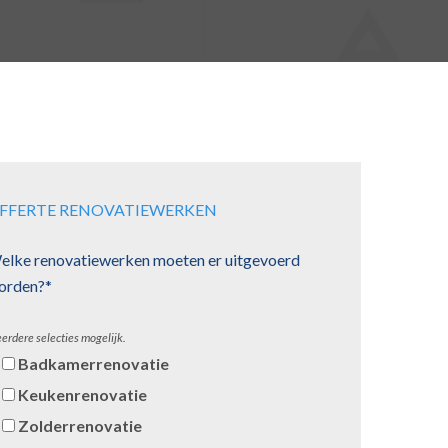
FFERTE RENOVATIEWERKEN
elke renovatiewerken moeten er uitgevoerd
orden?*
erdere selecties mogelijk.
Badkamerrenovatie
Keukenrenovatie
Zolderrenovatie