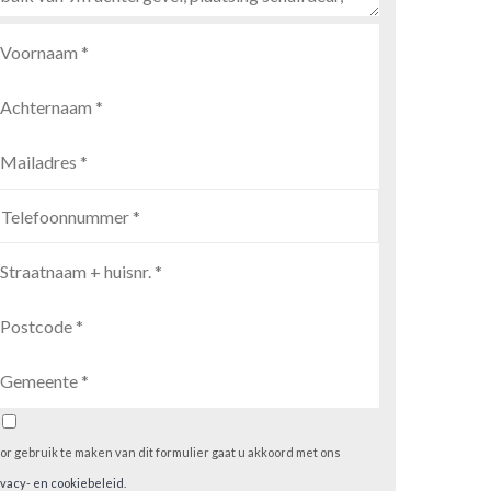
or gebruik te maken van dit formulier gaat u akkoord met ons
ivacy- en cookiebeleid
.