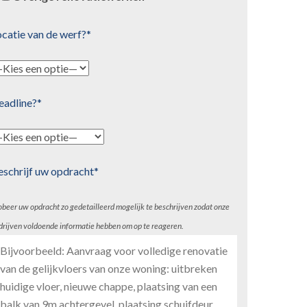
catie van de werf?*
eadline?*
eschrijf uw opdracht*
obeer uw opdracht zo gedetailleerd mogelijk te beschrijven zodat onze
drijven voldoende informatie hebben om op te reageren.