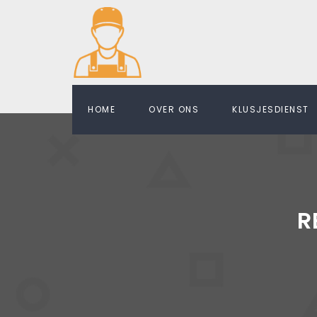
HOME
OVER ONS
KLUSJESDIENST
R