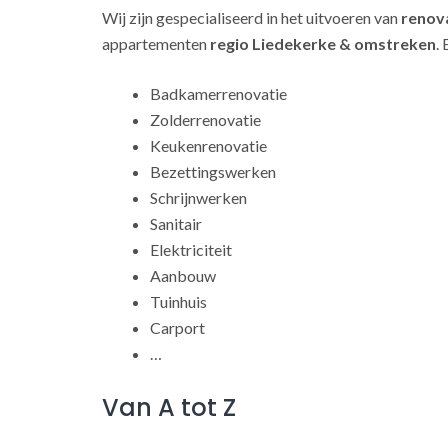
Wij zijn gespecialiseerd in het uitvoeren van
renov
appartementen
regio Liedekerke & omstreken
.
Badkamerrenovatie
Zolderrenovatie
Keukenrenovatie
Bezettingswerken
Schrijnwerken
Sanitair
Elektriciteit
Aanbouw
Tuinhuis
Carport
…
Van A tot Z