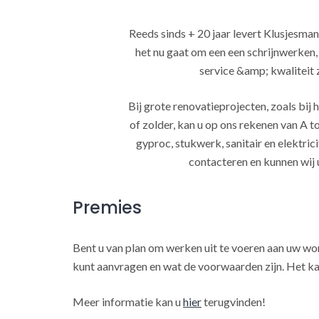
Reeds sinds + 20 jaar levert Klusjesman
het nu gaat om een een schrijnwerken
service &amp; kwaliteit za
Bij grote renovatieprojecten, zoals bi
of zolder, kan u op ons rekenen van A to
gyproc, stukwerk, sanitair en elektrici
contacteren en kunnen wij 
Premies
Bent u van plan om werken uit te voeren aan uw w
kunt aanvragen en wat de voorwaarden zijn. Het ka
Meer informatie kan u
hier
terugvinden!