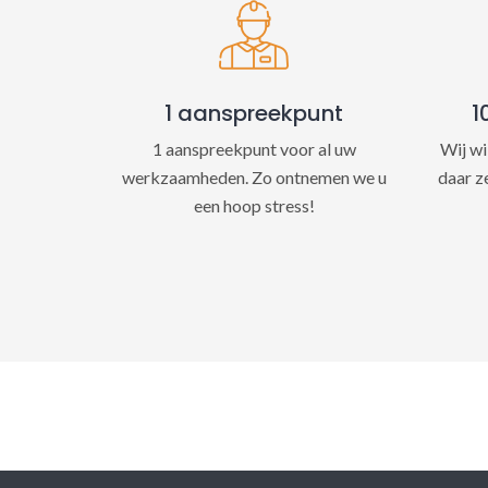
1 aanspreekpunt
1
1 aanspreekpunt voor al uw
Wij wi
werkzaamheden. Zo ontnemen we u
daar z
een hoop stress!