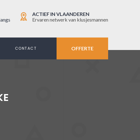
ACTIEF IN VLAANDEREN
langs
Ervaren netwerk van klusjesmannen
OFFERTE
N
CONTACT
KE