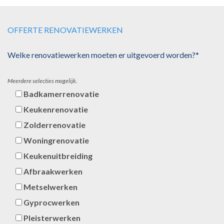
OFFERTE RENOVATIEWERKEN
Welke renovatiewerken moeten er uitgevoerd worden?*
Meerdere selecties mogelijk.
Badkamerrenovatie
Keukenrenovatie
Zolderrenovatie
Woningrenovatie
Keukenuitbreiding
Afbraakwerken
Metselwerken
Gyprocwerken
Pleisterwerken