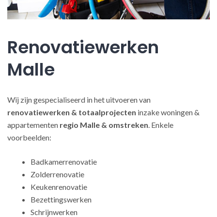
Renovatiewerken
Malle
Wij zijn gespecialiseerd in het uitvoeren van
renovatiewerken
& totaalprojecten
inzake woningen &
appartementen
regio Malle & omstreken
. Enkele
voorbeelden:
Badkamerrenovatie
Zolderrenovatie
Keukenrenovatie
Bezettingswerken
Schrijnwerken