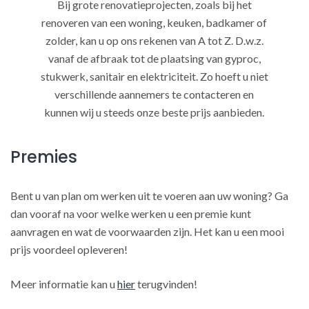
Bij grote renovatieprojecten, zoals bij het
renoveren van een woning, keuken, badkamer of
zolder, kan u op ons rekenen van A tot Z. D.w.z.
vanaf de afbraak tot de plaatsing van gyproc,
stukwerk, sanitair en elektriciteit. Zo hoeft u niet
verschillende aannemers te contacteren en
kunnen wij u steeds onze beste prijs aanbieden.
Premies
Bent u van plan om werken uit te voeren aan uw woning? Ga
dan vooraf na voor welke werken u een premie kunt
aanvragen en wat de voorwaarden zijn. Het kan u een mooi
prijs voordeel opleveren!
Meer informatie kan u
hier
terugvinden!