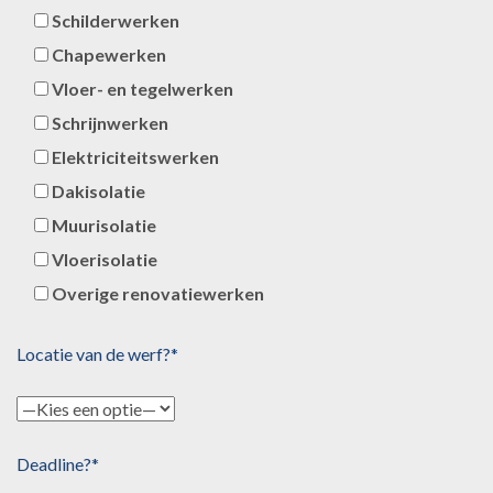
Schilderwerken
Chapewerken
Vloer- en tegelwerken
Schrijnwerken
Elektriciteitswerken
Dakisolatie
Muurisolatie
Vloerisolatie
Overige renovatiewerken
Locatie van de werf?*
Deadline?*