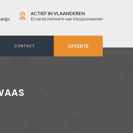
ACTIEF IN VLAANDEREN
langs
Ervaren netwerk van klusjesmannen
OFFERTE
N
CONTACT
WAAS