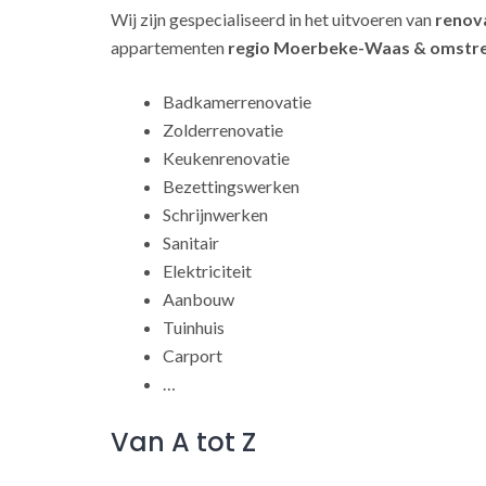
Wij zijn gespecialiseerd in het uitvoeren van
renov
appartementen
regio Moerbeke-Waas & omstr
Badkamerrenovatie
Zolderrenovatie
Keukenrenovatie
Bezettingswerken
Schrijnwerken
Sanitair
Elektriciteit
Aanbouw
Tuinhuis
Carport
…
Van A tot Z