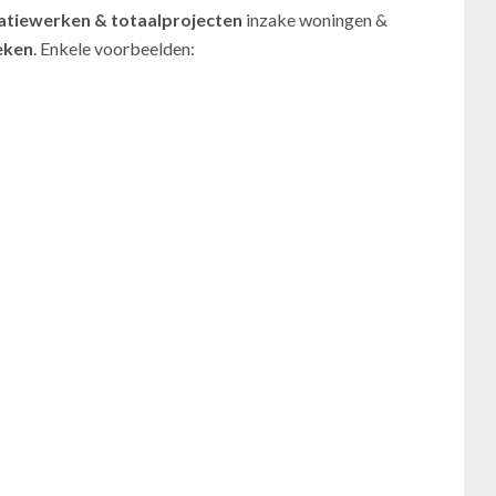
atiewerken
& totaalprojecten
inzake woningen &
eken
. Enkele voorbeelden: