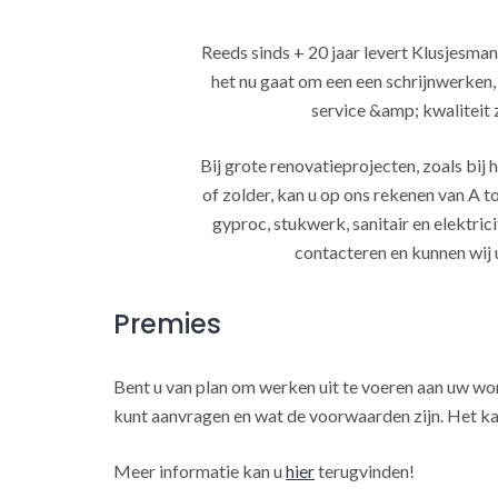
Reeds sinds + 20 jaar levert Klusjesman
het nu gaat om een een schrijnwerken
service &amp; kwaliteit za
Bij grote renovatieprojecten, zoals bi
of zolder, kan u op ons rekenen van A to
gyproc, stukwerk, sanitair en elektrici
contacteren en kunnen wij 
Premies
Bent u van plan om werken uit te voeren aan uw w
kunt aanvragen en wat de voorwaarden zijn. Het ka
Meer informatie kan u
hier
terugvinden!