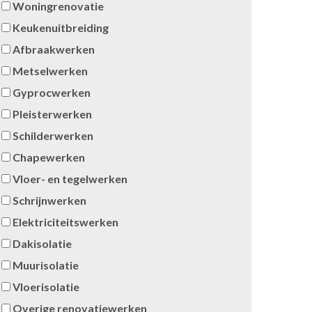
Woningrenovatie
Keukenuitbreiding
Afbraakwerken
Metselwerken
Gyprocwerken
Pleisterwerken
Schilderwerken
Chapewerken
Vloer- en tegelwerken
Schrijnwerken
Elektriciteitswerken
Dakisolatie
Muurisolatie
Vloerisolatie
Overige renovatiewerken