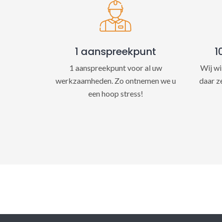
1 aanspreekpunt
1
1 aanspreekpunt voor al uw
Wij wi
werkzaamheden. Zo ontnemen we u
daar z
een hoop stress!