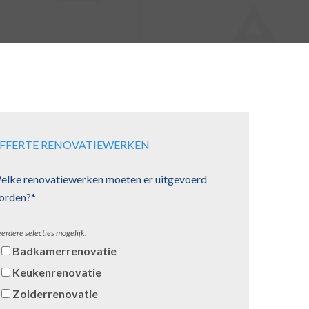
FFERTE RENOVATIEWERKEN
elke renovatiewerken moeten er uitgevoerd
orden?*
erdere selecties mogelijk.
Badkamerrenovatie
Keukenrenovatie
Zolderrenovatie