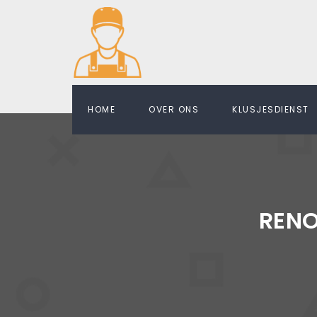
HOME
OVER ONS
KLUSJESDIENST
REN