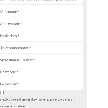
or gebruik te maken van dit formulier gaat u akkoord met ons
ivacy- en cookiebeleid
.