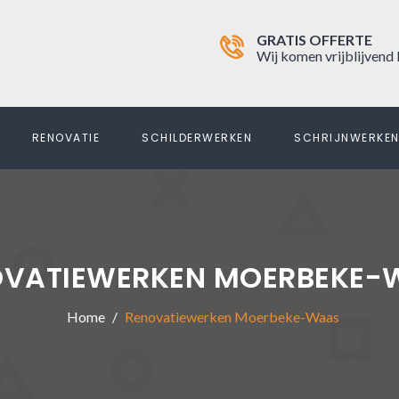
GRATIS OFFERTE
Wij komen vrijblijvend 
RENOVATIE
SCHILDERWERKEN
SCHRIJNWERKE
OVATIEWERKEN MOERBEKE-
Home
Renovatiewerken Moerbeke-Waas