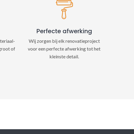
Perfecte afwerking
teriaal-
Wij zorgen bij elk renovatieproject
groot of
voor een perfecte afwerking tot het
kleinste detail.