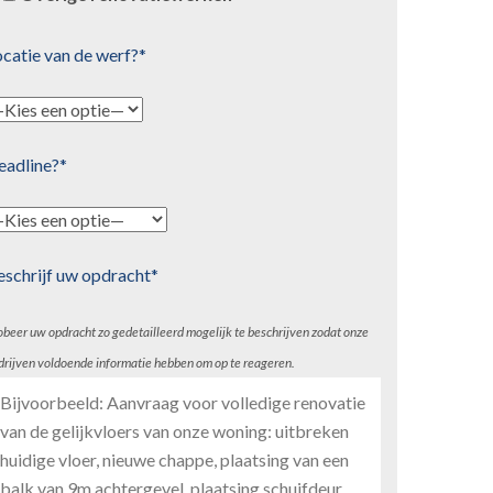
catie van de werf?*
eadline?*
eschrijf uw opdracht*
obeer uw opdracht zo gedetailleerd mogelijk te beschrijven zodat onze
drijven voldoende informatie hebben om op te reageren.