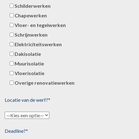
Schilderwerken
Chapewerken
Vloer- en tegelwerken
Schrijnwerken
Elektriciteitswerken
Dakisolatie
Muurisolatie
Vloerisolatie
Overige renovatiewerken
Locatie van de werf?*
Deadline?*