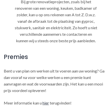
Bij grote renovatieprojecten, zoals bij het
renoveren van een woning, keuken, badkamer of
zolder, kan u op ons rekenen van A tot Z. D.w.z.
vanaf de afbraak tot de plaatsing van gyproc,
stukwerk, sanitair en elektriciteit. Zo hoeft u niet
verschillende aannemers te contacteren en
kunnen wij u steeds onze beste prijs aanbieden.
Premies
Bent u van plan om werken uit te voeren aan uw woning? Ga
dan vooraf na voor welke werken u een premie kunt
aanvragen en wat de voorwaarden zijn. Het kan u een mooi
prijs voordeel opleveren!
Meer informatie kan u
hier
terugvinden!