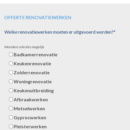
OFFERTE RENOVATIEWERKEN
Welke renovatiewerken moeten er uitgevoerd worden?*
Meerdere selecties mogelijk.
Badkamerrenovatie
Keukenrenovatie
Zolderrenovatie
Woningrenovatie
Keukenuitbreiding
Afbraakwerken
Metselwerken
Gyprocwerken
Pleisterwerken